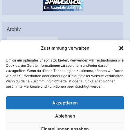
Archiv
A
Zustimmung verwalten
r
c
Um dir ein optimales Erlebnis zu bieten, verwenden wir Technologien wie
h
Cookies, um Geräteinformationen zu speichern und/oder darauf
Unterstützt von:
zuzugreifen. Wenn du diesen Technologien zustimmst, können wir Daten
i
wie das Surfverhalten oder eindeutige IDs auf dieser Website verarbeiten.
v
Wenn du deine Zustimmung nicht erteilst oder zurückziehst, können
bestimmte Merkmale und Funktionen beeinträchtigt werden.
Akzeptieren
Ablehnen
Einstellungen ansehen