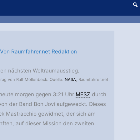
 Von
Raumfahrer.net Redaktion
 den nächsten Weltraumausstieg.
trag von Ralf Möllenbeck. Quelle:
NASA
, Raumfahrer.net.
 heute morgen gegen 3:21 Uhr
MESZ
durch
 von der Band Bon Jovi aufgeweckt. Dieses
ick Mastracchio gewidmet, der sich am
nften, auf dieser Mission den zweiten