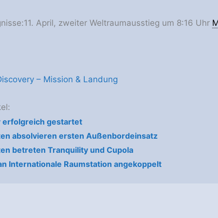
gnisse:11. April, zweiter Weltraumausstieg um 8:16 Uhr
M
iscovery – Mission & Landung
el:
 erfolgreich gestartet
en absolvieren ersten Außenbordeinsatz
en betreten Tranquility und Cupola
 an Internationale Raumstation angekoppelt