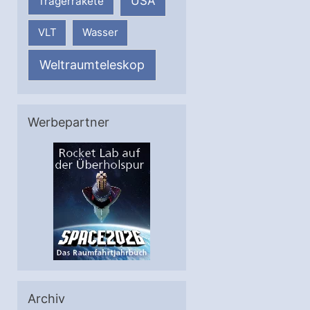
USA
Trägerrakete
VLT
Wasser
Weltraumteleskop
Werbepartner
Archiv