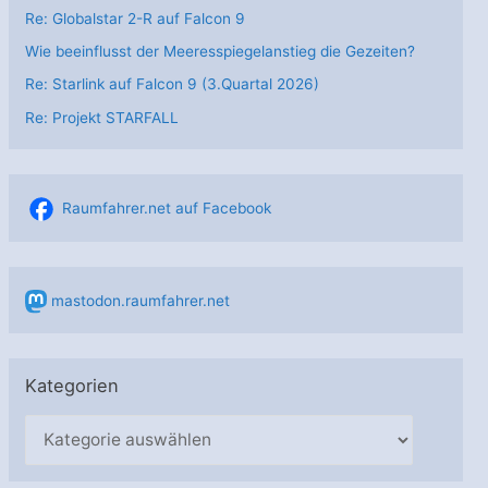
Re: Globalstar 2-R auf Falcon 9
Wie beeinflusst der Meeresspiegelanstieg die Gezeiten?
Re: Starlink auf Falcon 9 (3.Quartal 2026)
Re: Projekt STARFALL
Raumfahrer.net auf Facebook
mastodon.raumfahrer.net
Kategorien
K
a
t