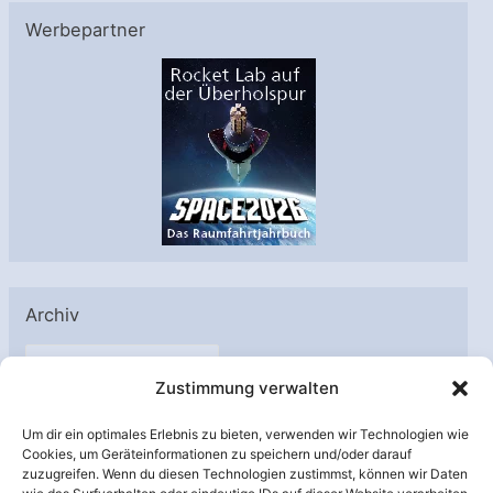
Werbepartner
Archiv
A
Zustimmung verwalten
r
c
Um dir ein optimales Erlebnis zu bieten, verwenden wir Technologien wie
h
Cookies, um Geräteinformationen zu speichern und/oder darauf
Unterstützt von:
zuzugreifen. Wenn du diesen Technologien zustimmst, können wir Daten
i