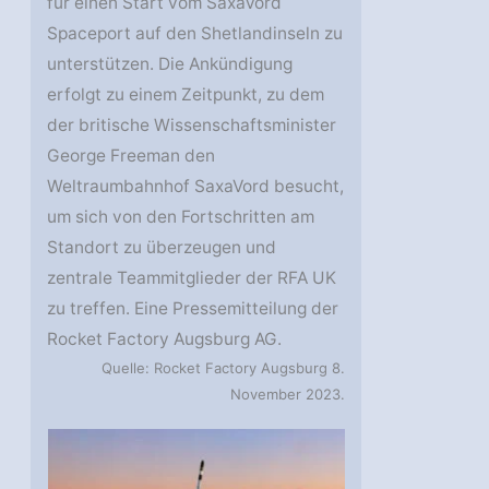
für einen Start vom SaxaVord
Spaceport auf den Shetlandinseln zu
unterstützen. Die Ankündigung
erfolgt zu einem Zeitpunkt, zu dem
der britische Wissenschaftsminister
George Freeman den
Weltraumbahnhof SaxaVord besucht,
um sich von den Fortschritten am
Standort zu überzeugen und
zentrale Teammitglieder der RFA UK
zu treffen. Eine Pressemitteilung der
Rocket Factory Augsburg AG.
Quelle: Rocket Factory Augsburg 8.
November 2023.