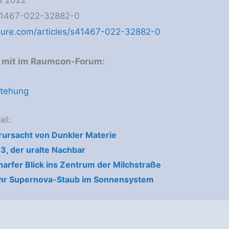
41467-022-32882-0
ture.com/articles/s41467-022-32882-0
e mit im Raumcon-Forum:
stehung
el:
erursacht von Dunkler Materie
, der uralte Nachbar
arfer Blick ins Zentrum der Milchstraße
hr Supernova-Staub im Sonnensystem