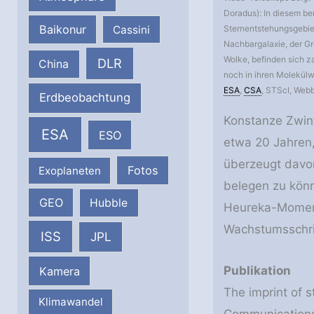
Doradus): In diesem b
Baikonur
Cassini
Sternentstehungsgebiet
Nachbargalaxie, der G
Wolke, befinden sich z
DLR
China
noch in ihren Molekülw
ESA
,
CSA
, STScI, Web
Erdbeobachtung
Konstanze Zwintz
ESA
ESO
etwa 20 Jahren,
überzeugt davon
Fotos
Exoplaneten
belegen zu könn
GEO
Hubble
Heureka-Moment 
Wachstumsschrit
ISS
JPL
Publikation
Kamera
The imprint of 
Klimawandel
Communication