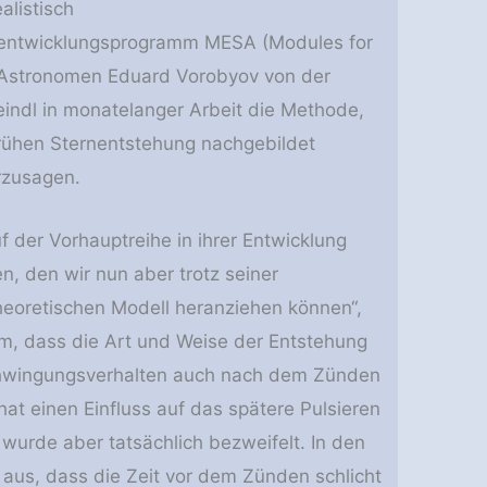
listisch
nentwicklungsprogramm MESA (Modules for
es Astronomen Eduard Vorobyov von der
eindl in monatelanger Arbeit die Methode,
frühen Sternentstehung nachgebildet
rzusagen.
 der Vorhauptreihe in ihrer Entwicklung
n, den wir nun aber trotz seiner
heoretischen Modell heranziehen können“,
om, dass die Art und Weise der Entstehung
hwingungsverhalten auch nach dem Zünden
hat einen Einfluss auf das spätere Pulsieren
 wurde aber tatsächlich bezweifelt. In den
aus, dass die Zeit vor dem Zünden schlicht