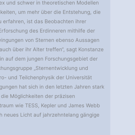
ex und schwer in theoretischen Modellen
keiten, um mehr über die Entstehung, die
u erfahren, ist das Beobachten ihrer
Erforschung des Erdinneren mithilfe der
wingungen von Sternen ebenso Aussagen
uch über ihr Alter treffen“, sagt Konstanze
erin auf dem jungen Forschungsgebiet der
schungsgruppe „Sternentwicklung und
ro- und Teilchenphysik der Universität
ungen hat sich in den letzten Jahren stark
h die Möglichkeiten der präzisen
traum wie TESS, Kepler und James Webb
h neues Licht auf jahrzehntelang gängige