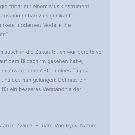
ergleichbar mit einem Musikinstrument
m Zusammenbau zu signifikanten
unsere modernen Modelle die
r.“
stisch in die Zukunft: „Ich war bereits vor
r auf dem Bildschirm gesehen habe,
den ‚erwachsenen‘ Stern eines Tages
uns das nun gelungen: Definitiv ein
für ein besseres Verständnis der
onstanze Zwintz, Eduard Vorobyov. Nature