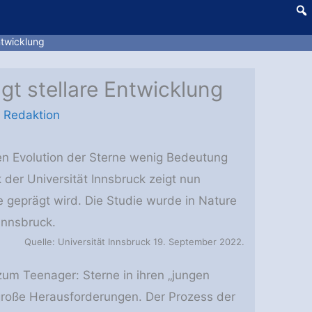
ntwicklung
gt stellare Entwicklung
 Redaktion
hen Evolution der Sterne wenig Bedeutung
der Universität Innsbruck zeigt nun
e geprägt wird. Die Studie wurde in Nature
Innsbruck.
Quelle: Universität Innsbruck 19. September 2022.
um Teenager: Sterne in ihren „jungen
 große Herausforderungen. Der Prozess der