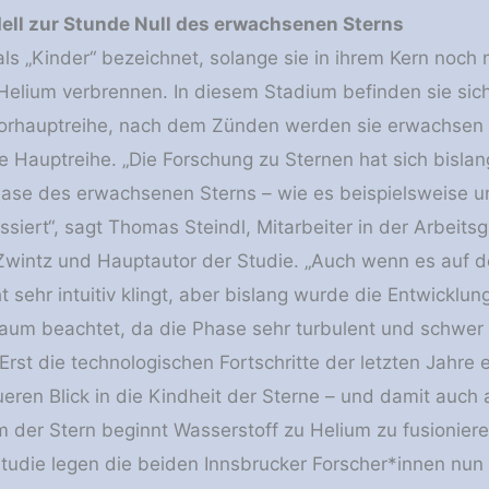
ll zur Stunde Null des erwachsenen Sterns
ls „Kinder“ bezeichnet, solange sie in ihrem Kern noch 
Helium verbrennen. In diesem Stadium befinden sie sich
orhauptreihe, nach dem Zünden werden sie erwachsen
e Hauptreihe. „Die Forschung zu Sternen hat sich bislan
hase des erwachsenen Sterns – wie es beispielsweise u
ssiert“, sagt Thomas Steindl, Mitarbeiter in der Arbeits
Zwintz und Hauptautor der Studie. „Auch wenn es auf 
ht sehr intuitiv klingt, aber bislang wurde die Entwicklun
aum beachtet, da die Phase sehr turbulent und schwer
 Erst die technologischen Fortschritte der letzten Jahre 
eren Blick in die Kindheit der Sterne – und damit auch 
der Stern beginnt Wasserstoff zu Helium zu fusionieren
 Studie legen die beiden Innsbrucker Forscher*innen nun 