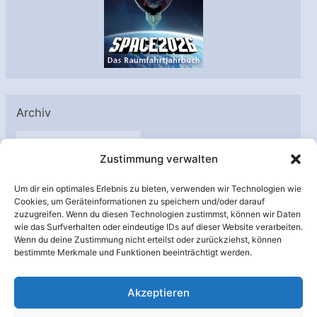
Archiv
A
Zustimmung verwalten
r
c
Um dir ein optimales Erlebnis zu bieten, verwenden wir Technologien wie
h
Cookies, um Geräteinformationen zu speichern und/oder darauf
Unterstützt von:
zuzugreifen. Wenn du diesen Technologien zustimmst, können wir Daten
i
wie das Surfverhalten oder eindeutige IDs auf dieser Website verarbeiten.
v
Wenn du deine Zustimmung nicht erteilst oder zurückziehst, können
bestimmte Merkmale und Funktionen beeinträchtigt werden.
Akzeptieren