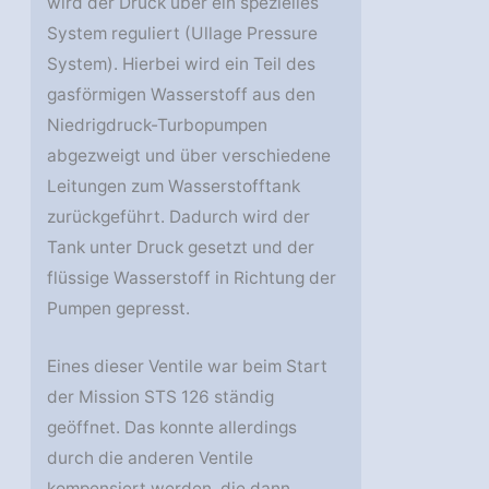
wird der Druck über ein spezielles
System reguliert (Ullage Pressure
System). Hierbei wird ein Teil des
gasförmigen Wasserstoff aus den
Niedrigdruck-Turbopumpen
abgezweigt und über verschiedene
Leitungen zum Wasserstofftank
zurückgeführt. Dadurch wird der
Tank unter Druck gesetzt und der
flüssige Wasserstoff in Richtung der
Pumpen gepresst.
Eines dieser Ventile war beim Start
der Mission STS 126 ständig
geöffnet. Das konnte allerdings
durch die anderen Ventile
kompensiert werden, die dann