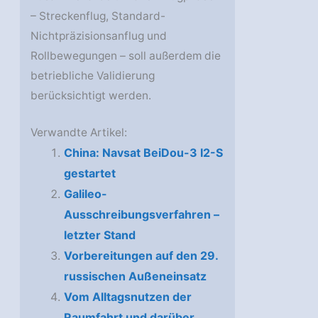
– Streckenflug, Standard-
Nichtpräzisionsanflug und
Rollbewegungen – soll außerdem die
betriebliche Validierung
berücksichtigt werden.
Verwandte Artikel:
China: Navsat BeiDou-3 I2-S
gestartet
Galileo-
Ausschreibungsverfahren –
letzter Stand
Vorbereitungen auf den 29.
russischen Außeneinsatz
Vom Alltagsnutzen der
Raumfahrt und darüber