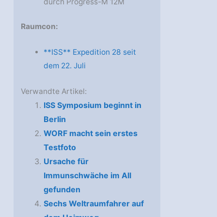
durch Progress-M 12M
Raumcon:
**ISS** Expedition 28 seit
dem 22. Juli
Verwandte Artikel:
ISS Symposium beginnt in
Berlin
WORF macht sein erstes
Testfoto
Ursache für
Immunschwäche im All
gefunden
Sechs Weltraumfahrer auf