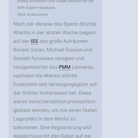
Andrej Borisjenko und Sergej Wolkow mit der
BAR-Expert Hardware
(Bild: Roskosmos)
Nach der Abreise des Space-Shuttle
Atlantis in der letzten Woche begann
auf der
ISS
das große Aufräumen.
Ronald Garan, Michael Fossum und
Satoshi Furukawa reinigten und
reorganisierten das
PMM
Leonardo,
nachdem die Atlantis etliche
Ersatzteile und Versorgungsgüter auf
der Station hinterlassen hat. Diese
waren zwischenzeitlich provisorisch
gestaut worden, um nun einen festen
Lagerplatz in dem Modul zu
bekommen. Eine Registrierung und
Abgleichung mit den Daten auf der