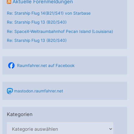
Aktuelle Forenmeldungen
Re: Starship Flug 14(B21/S41) von Starbase
Re: Starship Flug 13 (B20/S40)
Re: SpaceX-Weltraumbahnhof Pecan Island (Louisiana)
Re: Starship Flug 13 (B20/S40)
Raumfahrer.net auf Facebook
mastodon.raumfahrer.net
Kategorien
K
a