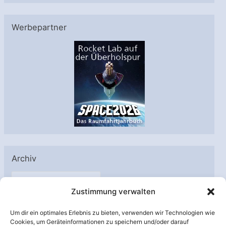
Werbepartner
Archiv
A
Zustimmung verwalten
r
c
Um dir ein optimales Erlebnis zu bieten, verwenden wir Technologien wie
h
Cookies, um Geräteinformationen zu speichern und/oder darauf