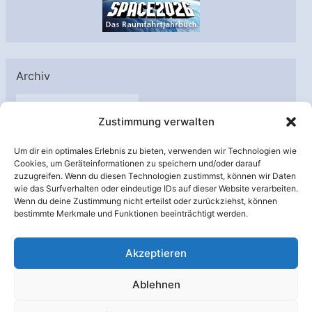
Archiv
A
Zustimmung verwalten
r
c
Um dir ein optimales Erlebnis zu bieten, verwenden wir Technologien wie
h
Cookies, um Geräteinformationen zu speichern und/oder darauf
Unterstützt von:
zuzugreifen. Wenn du diesen Technologien zustimmst, können wir Daten
i
wie das Surfverhalten oder eindeutige IDs auf dieser Website verarbeiten.
v
Wenn du deine Zustimmung nicht erteilst oder zurückziehst, können
bestimmte Merkmale und Funktionen beeinträchtigt werden.
Akzeptieren
Ablehnen