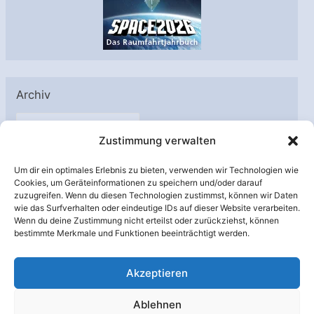
Archiv
A
Zustimmung verwalten
r
c
Um dir ein optimales Erlebnis zu bieten, verwenden wir Technologien wie
h
Cookies, um Geräteinformationen zu speichern und/oder darauf
Unterstützt von:
zuzugreifen. Wenn du diesen Technologien zustimmst, können wir Daten
i
wie das Surfverhalten oder eindeutige IDs auf dieser Website verarbeiten.
v
Wenn du deine Zustimmung nicht erteilst oder zurückziehst, können
bestimmte Merkmale und Funktionen beeinträchtigt werden.
Akzeptieren
Ablehnen