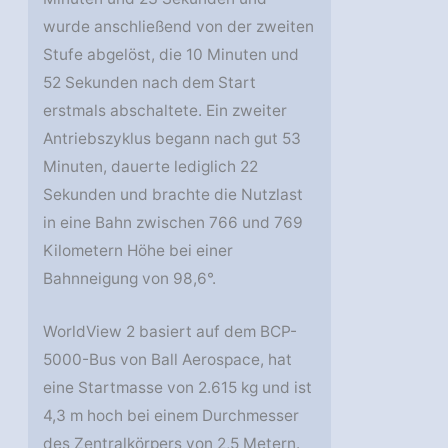
wurde anschließend von der zweiten
Stufe abgelöst, die 10 Minuten und
52 Sekunden nach dem Start
erstmals abschaltete. Ein zweiter
Antriebszyklus begann nach gut 53
Minuten, dauerte lediglich 22
Sekunden und brachte die Nutzlast
in eine Bahn zwischen 766 und 769
Kilometern Höhe bei einer
Bahnneigung von 98,6°.
WorldView 2 basiert auf dem BCP-
5000-Bus von Ball Aerospace, hat
eine Startmasse von 2.615 kg und ist
4,3 m hoch bei einem Durchmesser
des Zentralkörpers von 2,5 Metern.