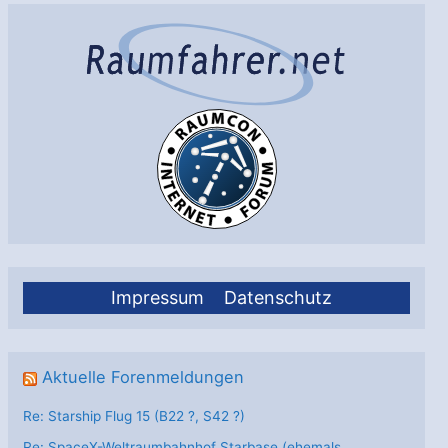
Impressum
Datenschutz
Aktuelle Forenmeldungen
Re: Starship Flug 15 (B22 ?, S42 ?)
Re: SpaceX-Weltraumbahnhof Starbase (ehemals