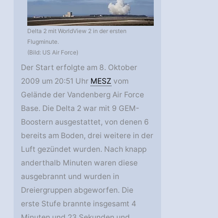
Delta 2 mit WorldView 2 in der ersten
Flugminute.
(Bild: US Air Force)
Der Start erfolgte am 8. Oktober
2009 um 20:51 Uhr
MESZ
vom
Gelände der Vandenberg Air Force
Base. Die Delta 2 war mit 9 GEM-
Boostern ausgestattet, von denen 6
bereits am Boden, drei weitere in der
Luft gezündet wurden. Nach knapp
anderthalb Minuten waren diese
ausgebrannt und wurden in
Dreiergruppen abgeworfen. Die
erste Stufe brannte insgesamt 4
Minuten und 23 Sekunden und