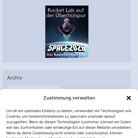
Archiv
A
Zustimmung verwalten
r
c
Um dir ein optimales Erlebnis zu bieten, verwenden wir Technologien wie
h
Cookies, um Geräteinformationen zu speichern und/oder darauf
Unterstützt von:
zuzugreifen. Wenn du diesen Technologien zustimmst, können wir Daten
i
wie das Surfverhalten oder eindeutige IDs auf dieser Website verarbeiten.
v
Wenn du deine Zustimmung nicht erteilst oder zurückziehst, können