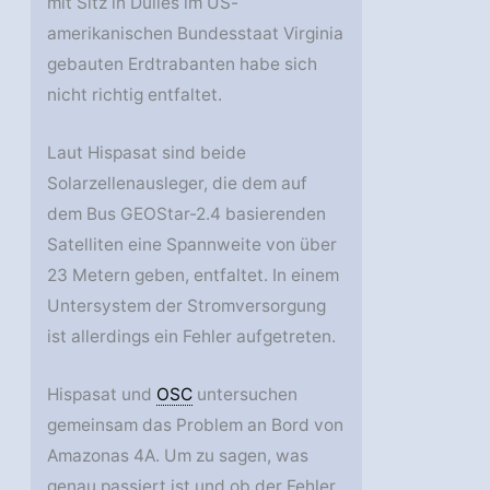
mit Sitz in Dulles im US-
amerikanischen Bundesstaat Virginia
gebauten Erdtrabanten habe sich
nicht richtig entfaltet.
Laut Hispasat sind beide
Solarzellenausleger, die dem auf
dem Bus GEOStar-2.4 basierenden
Satelliten eine Spannweite von über
23 Metern geben, entfaltet. In einem
Untersystem der Stromversorgung
ist allerdings ein Fehler aufgetreten.
Hispasat und
OSC
untersuchen
gemeinsam das Problem an Bord von
Amazonas 4A. Um zu sagen, was
genau passiert ist und ob der Fehler