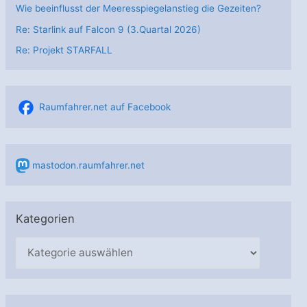
Wie beeinflusst der Meeresspiegelanstieg die Gezeiten?
Re: Starlink auf Falcon 9 (3.Quartal 2026)
Re: Projekt STARFALL
Raumfahrer.net auf Facebook
mastodon.raumfahrer.net
Kategorien
K
a
t
e