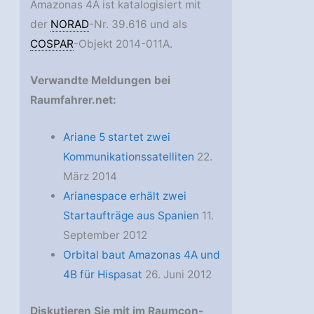
Amazonas 4A ist katalogisiert mit
der
NORAD
-Nr. 39.616 und als
COSPAR
-Objekt 2014-011A.
Verwandte Meldungen bei
Raumfahrer.net:
Ariane 5 startet zwei
Kommunikationssatelliten
22.
März 2014
Arianespace erhält zwei
Startaufträge aus Spanien
11.
September 2012
Orbital baut Amazonas 4A und
4B für Hispasat
26. Juni 2012
Diskutieren Sie mit im Raumcon-