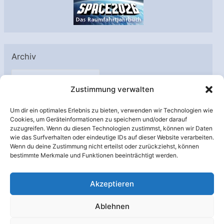
Archiv
A
Zustimmung verwalten
r
c
Um dir ein optimales Erlebnis zu bieten, verwenden wir Technologien wie
h
Cookies, um Geräteinformationen zu speichern und/oder darauf
Unterstützt von:
zuzugreifen. Wenn du diesen Technologien zustimmst, können wir Daten
i
wie das Surfverhalten oder eindeutige IDs auf dieser Website verarbeiten.
v
Wenn du deine Zustimmung nicht erteilst oder zurückziehst, können
bestimmte Merkmale und Funktionen beeinträchtigt werden.
Akzeptieren
Ablehnen