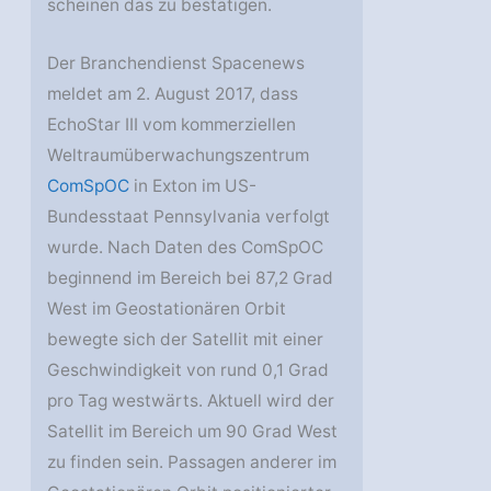
scheinen das zu bestätigen.
Der Branchendienst Spacenews
meldet am 2. August 2017, dass
EchoStar III vom kommerziellen
Weltraumüberwachungszentrum
ComSpOC
in Exton im US-
Bundesstaat Pennsylvania verfolgt
wurde. Nach Daten des ComSpOC
beginnend im Bereich bei 87,2 Grad
West im Geostationären Orbit
bewegte sich der Satellit mit einer
Geschwindigkeit von rund 0,1 Grad
pro Tag westwärts. Aktuell wird der
Satellit im Bereich um 90 Grad West
zu finden sein. Passagen anderer im