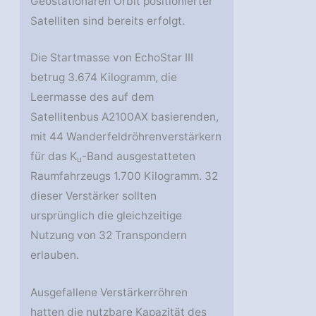
Geostationären Orbit positionierter
Satelliten sind bereits erfolgt.
Die Startmasse von EchoStar III
betrug 3.674 Kilogramm, die
Leermasse des auf dem
Satellitenbus A2100AX basierenden,
mit 44 Wanderfeldröhrenverstärkern
für das K
-Band ausgestatteten
u
Raumfahrzeugs 1.700 Kilogramm. 32
dieser Verstärker sollten
ursprünglich die gleichzeitige
Nutzung von 32 Transpondern
erlauben.
Ausgefallene Verstärkerröhren
hatten die nutzbare Kapazität des