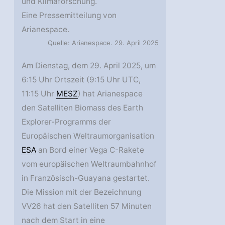
und Klimaforschung.
Eine Pressemitteilung von
Arianespace.
Quelle: Arianespace. 29. April 2025
Am Dienstag, dem 29. April 2025, um
6:15 Uhr Ortszeit (9:15 Uhr UTC,
11:15 Uhr
MESZ
) hat Arianespace
den Satelliten Biomass des Earth
Explorer-Programms der
Europäischen Weltraumorganisation
ESA
an Bord einer Vega C-Rakete
vom europäischen Weltraumbahnhof
in Französisch-Guayana gestartet.
Die Mission mit der Bezeichnung
VV26 hat den Satelliten 57 Minuten
nach dem Start in eine