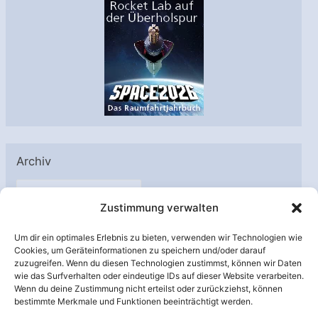
Archiv
A
Zustimmung verwalten
r
c
Um dir ein optimales Erlebnis zu bieten, verwenden wir Technologien wie
h
Cookies, um Geräteinformationen zu speichern und/oder darauf
Unterstützt von:
zuzugreifen. Wenn du diesen Technologien zustimmst, können wir Daten
i
wie das Surfverhalten oder eindeutige IDs auf dieser Website verarbeiten.
v
Wenn du deine Zustimmung nicht erteilst oder zurückziehst, können
bestimmte Merkmale und Funktionen beeinträchtigt werden.