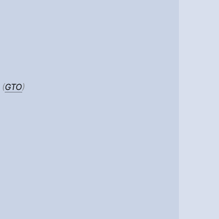
 (
GTO
)