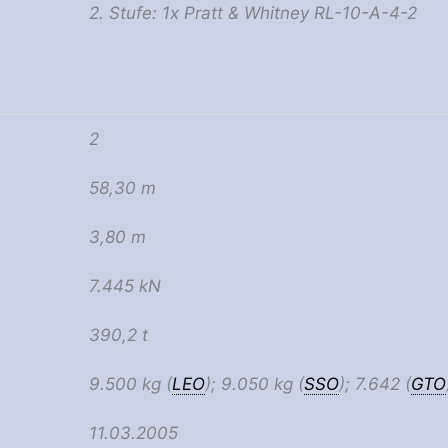
2. Stufe: 1x Pratt & Whitney RL-10-A-4-2
2
58,30 m
3,80 m
7.445 kN
390,2 t
9.500 kg (
LEO
); 9.050 kg (
SSO
); 7.642 (
GTO
11.03.2005