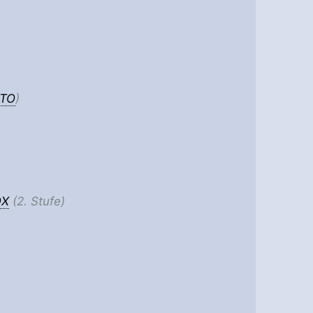
TO
)
OX
(2. Stufe)