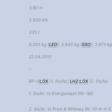
3,80 m
3.830 kN
335 t
8.250 kg (
LEO
); 5.945 kg (
SSO
); 3.971 kg
22.04.2010
–
RP-1/
LOX
(1. Stufe);
LH2
/
LOX
(2. Stufe)
1. Stufe: 1x Energomash RD-180
2. Stufe: 1x Pratt & Whitney RL-10-A-4-2