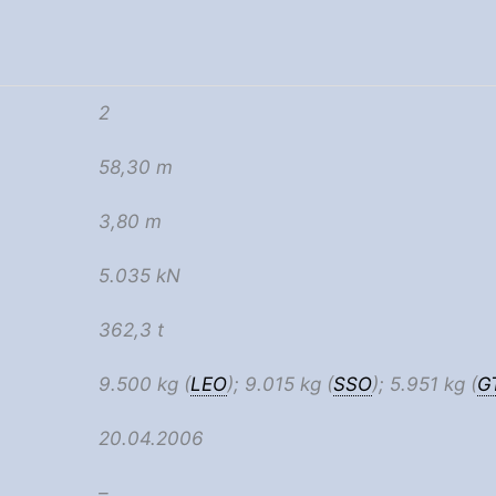
2
58,30 m
3,80 m
5.035 kN
362,3 t
9.500 kg (
LEO
); 9.015 kg (
SSO
); 5.951 kg (
G
20.04.2006
–