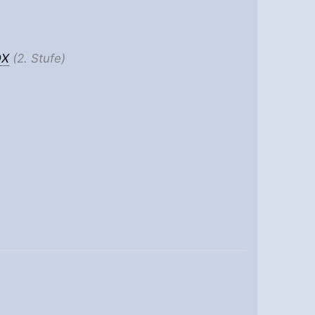
OX
(2. Stufe)