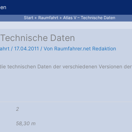
hen
Start
Raumfahrt
Atlas V – Technische Daten
– Technische Daten
ahrt
/
17.04.2011
/ Von
Raumfahrer.net Redaktion
 die technischen Daten der verschiedenen Versionen der 
2
58,30 m