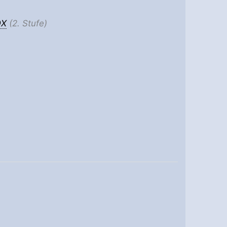
OX
(2. Stufe)