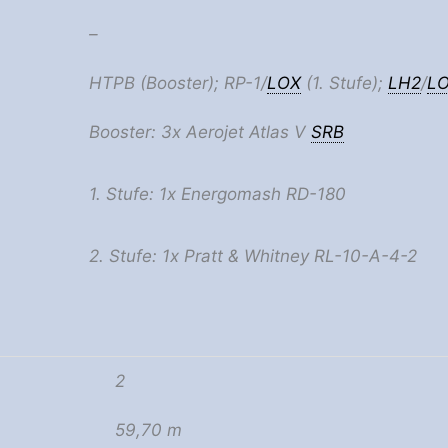
–
HTPB (Booster); RP-1/
LOX
(1. Stufe);
LH2
/
L
Booster: 3x Aerojet Atlas V
SRB
1. Stufe: 1x Energomash RD-180
2. Stufe: 1x Pratt & Whitney RL-10-A-4-2
2
59,70 m