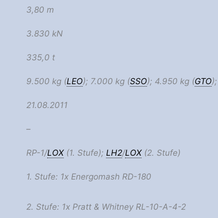
3,80 m
3.830 kN
335,0 t
9.500 kg (
LEO
); 7.000 kg (
SSO
); 4.950 kg (
GTO
)
21.08.2011
–
RP-1/
LOX
(1. Stufe);
LH2
/
LOX
(2. Stufe)
1. Stufe: 1x Energomash RD-180
2. Stufe: 1x Pratt & Whitney RL-10-A-4-2