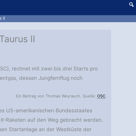
 II
Taurus II
SC), rechnet mit zwei bis drei Starts pro
tentyps, dessen Jungfernflug noch
Ein Beitrag von Thomas Weyrauch. Quelle:
OSC
.
des US-amerikanischen Bundesstaates
s-II-Raketen auf den Weg gebracht werden.
uen Startanlage an der Westküste der