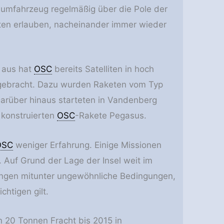
aumfahrzeug regelmäßig über die Pole der
iten erlauben, nacheinander immer wieder
 aus hat
OSC
bereits Satelliten in hoch
 gebracht. Dazu wurden Raketen vom Typ
arüber hinaus starteten in Vandenberg
 konstruierten
OSC
-Rakete Pegasus.
OSC
weniger Erfahrung. Einige Missionen
Auf Grund der Lage der Insel weit im
ungen mitunter ungewöhnliche Bedingungen,
htigen gilt.
20 Tonnen Fracht bis 2015 in