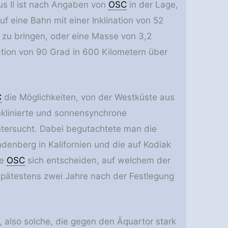
us II ist nach Angaben von
OSC
in der Lage,
f eine Bahn mit einer Inklination von 52
 zu bringen, oder eine Masse von 3,2
ation von 90 Grad in 600 Kilometern über
C
die Möglichkeiten, von der Westküste aus
inklinierte und sonnensynchrone
tersucht. Dabei begutachtete man die
denberg in Kalifornien und die auf Kodiak
te
OSC
sich entscheiden, auf welchem der
Spätestens zwei Jahre nach der Festlegung
 also solche, die gegen den Äquartor stark