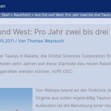
hen
Start
Raumfahrt
Aus Ost und West: Pro Jahr zwei bis drei Taurus
nd West: Pro Jahr zwei bis drei 
05.2011
/ Von
Thomas Weyrauch
er Taurus-II-Rakete, die Orbital Sciences Corporation (O
chsten zehn Jahren soll diese Startrate des neuen Rake
l gehalten werden können, hofft OSC.
Von Wallops Island an der Ostküste 
Virginia aus sollen regelmäßig Tauru
Außerdem ist die Benutzung einer ne