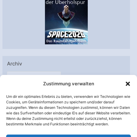
Archiv
A
Zustimmung verwalten
r
c
Um dir ein optimales Erlebnis zu bieten, verwenden wir Technologien wie
h
Cookies, um Geräteinformationen zu speichern und/oder darauf
Unterstützt von:
zuzugreifen. Wenn du diesen Technologien zustimmst, können wir Daten
i
wie das Surfverhalten oder eindeutige IDs auf dieser Website verarbeiten.
v
Wenn du deine Zustimmung nicht erteilst oder zurückziehst, können
bestimmte Merkmale und Funktionen beeinträchtigt werden.