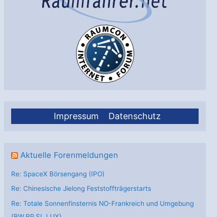
Impressum
Datenschutz
Aktuelle Forenmeldungen
Re: SpaceX Börsengang (IPO)
Re: Chinesische Jielong Feststoffträgerstarts
Re: Totale Sonnenfinsternis NO-Frankreich und Umgebung
(BW,RP,SL,LUX)