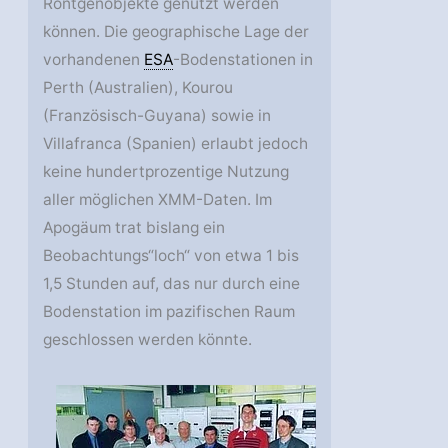
Röntgenobjekte genutzt werden
können. Die geographische Lage der
vorhandenen
ESA
-Bodenstationen in
Perth (Australien), Kourou
(Französisch-Guyana) sowie in
Villafranca (Spanien) erlaubt jedoch
keine hundertprozentige Nutzung
aller möglichen XMM-Daten. Im
Apogäum trat bislang ein
Beobachtungs“loch“ von etwa 1 bis
1,5 Stunden auf, das nur durch eine
Bodenstation im pazifischen Raum
geschlossen werden könnte.