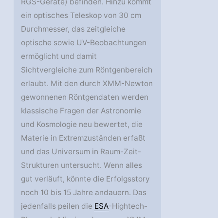
RGS-Geräte) befinden. Hinzu kommt
ein optisches Teleskop von 30 cm
Durchmesser, das zeitgleiche
optische sowie UV-Beobachtungen
ermöglicht und damit
Sichtvergleiche zum Röntgenbereich
erlaubt. Mit den durch XMM-Newton
gewonnenen Röntgendaten werden
klassische Fragen der Astronomie
und Kosmologie neu bewertet, die
Materie in Extremzuständen erfaßt
und das Universum in Raum-Zeit-
Strukturen untersucht. Wenn alles
gut verläuft, könnte die Erfolgsstory
noch 10 bis 15 Jahre andauern. Das
jedenfalls peilen die
ESA
-Hightech-