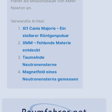
Planer als Missionsdauer von XMM-
Newton an.
Verwandte Artikel:
Xi1 Canis Majoris – Ein
stellarer Röntgenpulsar
XMM – Fehlende Materie
entdeckt
Taumelnde
Neutronensterne
Magnetfeld eines
Neutronensterns gemessen