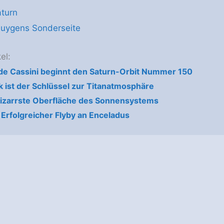
aturn
Huygens Sonderseite
el:
e Cassini beginnt den Saturn-Orbit Nummer 150
ist der Schlüssel zur Titanatmosphäre
Bizarrste Oberfläche des Sonnensystems
 Erfolgreicher Flyby an Enceladus