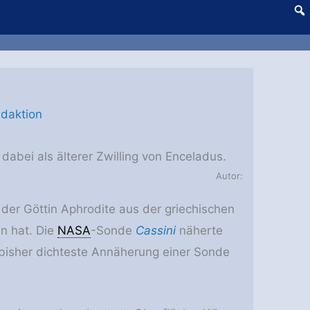
daktion
dabei als älterer Zwilling von Enceladus.
Autor:
er Göttin Aphrodite aus der griechischen
un hat. Die
NASA
-Sonde
Cassini
näherte
bisher dichteste Annäherung einer Sonde