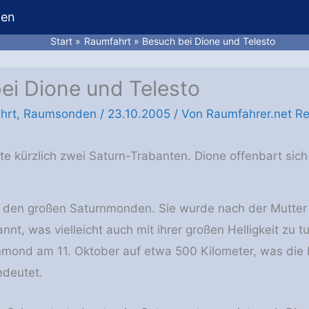
hen
Start
Raumfahrt
Besuch bei Dione und Telesto
ei Dione und Telesto
hrt
,
Raumsonden
/
23.10.2005
/ Von
Raumfahrer.net Re
e kürzlich zwei Saturn-Trabanten. Dione offenbart sich 
 den großen Saturnmonden. Sie wurde nach der Mutter d
nt, was vielleicht auch mit ihrer großen Helligkeit zu t
mond am 11. Oktober auf etwa 500 Kilometer, was die 
deutet.