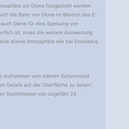
mosphäre um Dione festgestellt werden.
auch die Bahn von Dione im Bereich des E-
 auch Dione für eine Speisung von
rtlich ist, muss die weitere Auswertung
 eine dünne Atmosphäre wie bei Enceladus
e Aufnahmen vom kleinen Saturnmond
um Details auf der Oberfläche zu sehen“,
nen Durchmesser von ungefähr 24