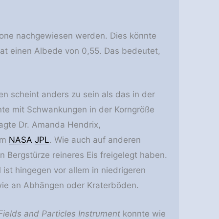
ione nachgewiesen werden. Dies könnte
hat einen Albede von 0,55. Das bedeutet,
en scheint anders zu sein als das in der
te mit Schwankungen in der Korngröße
gte Dr. Amanda Hendrix,
eim
NASA
JPL
. Wie auch auf anderen
 Bergstürze reineres Eis freigelegt haben.
 ist hingegen vor allem in niedrigeren
wie an Abhängen oder Kraterböden.
Fields and Particles Instrument
konnte wie