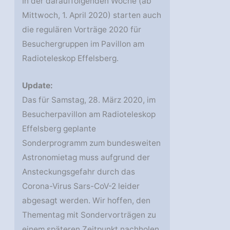
In der darauffolgenden Woche (ab
Mittwoch, 1. April 2020) starten auch
die regulären Vorträge 2020 für
Besuchergruppen im Pavillon am
Radioteleskop Effelsberg.
Update:
Das für Samstag, 28. März 2020, im
Besucherpavillon am Radioteleskop
Effelsberg geplante
Sonderprogramm zum bundesweiten
Astronomietag muss aufgrund der
Ansteckungsgefahr durch das
Corona-Virus Sars-CoV-2 leider
abgesagt werden. Wir hoffen, den
Thementag mit Sondervorträgen zu
einem späteren Zeitpunkt nachholen