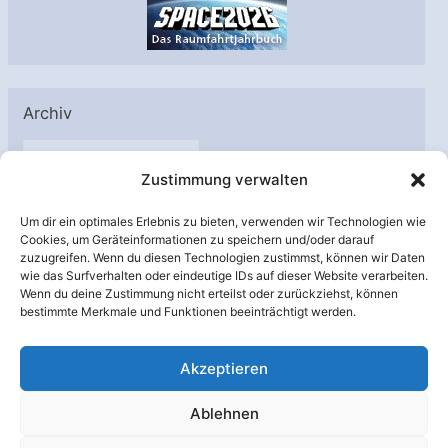
Archiv
A
Zustimmung verwalten
r
c
Um dir ein optimales Erlebnis zu bieten, verwenden wir Technologien wie
h
Cookies, um Geräteinformationen zu speichern und/oder darauf
Unterstützt von:
zuzugreifen. Wenn du diesen Technologien zustimmst, können wir Daten
i
wie das Surfverhalten oder eindeutige IDs auf dieser Website verarbeiten.
v
Wenn du deine Zustimmung nicht erteilst oder zurückziehst, können
bestimmte Merkmale und Funktionen beeinträchtigt werden.
Akzeptieren
Ablehnen