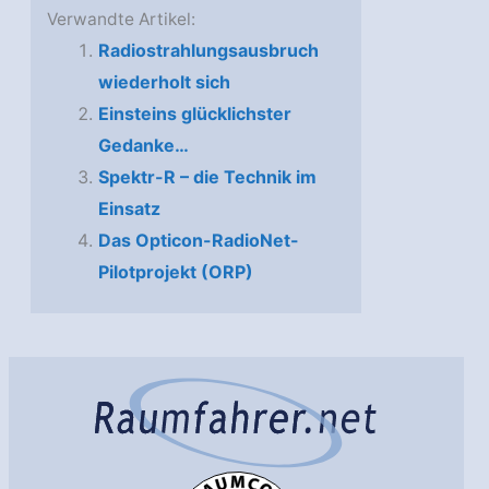
Verwandte Artikel:
Radiostrahlungsausbruch
wiederholt sich
Einsteins glücklichster
Gedanke…
Spektr-R – die Technik im
Einsatz
Das Opticon-RadioNet-
Pilotprojekt (ORP)