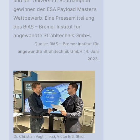
und der Universität Southampton
gewinnen den ESA Payload Master’s
Wettbewerb. Eine Pressemitteilung
des BIAS – Bremer Institut für
angewandte Strahltechnik GmbH.
Quelle: BIAS – Bremer Institut für
angewandte Strahltechnik GmbH 14. Juni
2023.
Dr. Christian Vogt (links), Victor Ertl. (Bild: