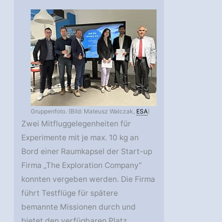
Gruppenfoto. (Bild: Mateusz Walczak,
ESA
)
Zwei Mitfluggelegenheiten für
Experimente mit je max. 10 kg an
Bord einer Raumkapsel der Start-up
Firma „The Exploration Company“
konnten vergeben werden. Die Firma
führt Testflüge für spätere
bemannte Missionen durch und
bietet den verfügbaren Platz