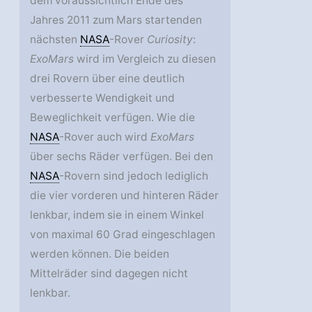
dem voraussichtlich Ende des
Jahres 2011 zum Mars startenden
nächsten
NASA
-Rover
Curiosity
:
ExoMars
wird im Vergleich zu diesen
drei Rovern über eine deutlich
verbesserte Wendigkeit und
Beweglichkeit verfügen. Wie die
NASA
-Rover auch wird
ExoMars
über sechs Räder verfügen. Bei den
NASA
-Rovern sind jedoch lediglich
die vier vorderen und hinteren Räder
lenkbar, indem sie in einem Winkel
von maximal 60 Grad eingeschlagen
werden können. Die beiden
Mittelräder sind dagegen nicht
lenkbar.