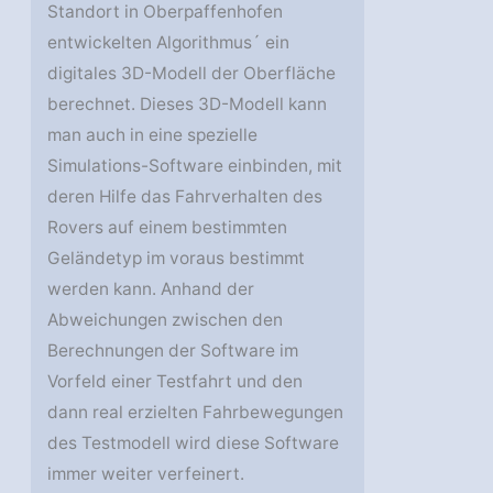
Standort in Oberpaffenhofen
entwickelten Algorithmus´ ein
digitales 3D-Modell der Oberfläche
berechnet. Dieses 3D-Modell kann
man auch in eine spezielle
Simulations-Software einbinden, mit
deren Hilfe das Fahrverhalten des
Rovers auf einem bestimmten
Geländetyp im voraus bestimmt
werden kann. Anhand der
Abweichungen zwischen den
Berechnungen der Software im
Vorfeld einer Testfahrt und den
dann real erzielten Fahrbewegungen
des Testmodell wird diese Software
immer weiter verfeinert.