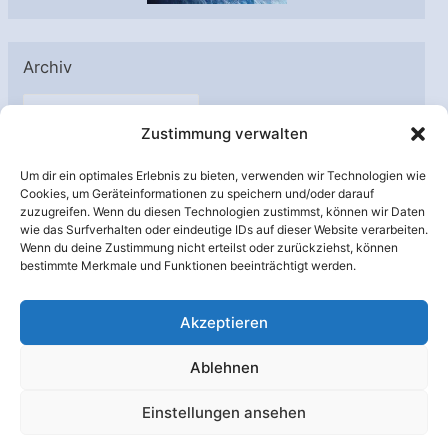
Archiv
A
Zustimmung verwalten
r
c
Um dir ein optimales Erlebnis zu bieten, verwenden wir Technologien wie
h
Cookies, um Geräteinformationen zu speichern und/oder darauf
Unterstützt von:
zuzugreifen. Wenn du diesen Technologien zustimmst, können wir Daten
i
wie das Surfverhalten oder eindeutige IDs auf dieser Website verarbeiten.
v
Wenn du deine Zustimmung nicht erteilst oder zurückziehst, können
bestimmte Merkmale und Funktionen beeinträchtigt werden.
Akzeptieren
Ablehnen
Einstellungen ansehen