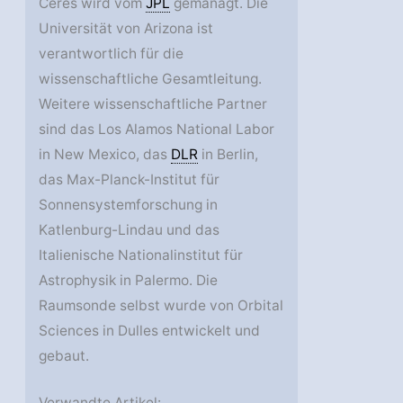
Ceres wird vom
JPL
gemanagt. Die
Universität von Arizona ist
verantwortlich für die
wissenschaftliche Gesamtleitung.
Weitere wissenschaftliche Partner
sind das Los Alamos National Labor
in New Mexico, das
DLR
in Berlin,
das Max-Planck-Institut für
Sonnensystemforschung in
Katlenburg-Lindau und das
Italienische Nationalinstitut für
Astrophysik in Palermo. Die
Raumsonde selbst wurde von Orbital
Sciences in Dulles entwickelt und
gebaut.
Verwandte Artikel: