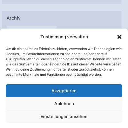
Archiv
A
Zustimmung verwalten
r
c
Um dir ein optimales Erlebnis zu bieten, verwenden wir Technologien wie
h
Cookies, um Geräteinformationen zu speichern und/oder darauf
Unterstützt von:
zuzugreifen. Wenn du diesen Technologien zustimmst, können wir Daten
i
wie das Surfverhalten oder eindeutige IDs auf dieser Website verarbeiten.
v
Wenn du deine Zustimmung nicht erteilst oder zurückziehst, können
bestimmte Merkmale und Funktionen beeinträchtigt werden.
Akzeptieren
Ablehnen
Einstellungen ansehen