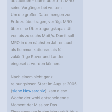
abzubilden – damit übertrifft MRO
seine Vorgänger bei weitem.
Um die großen Datenmengen zur
Erde zu übertragen, verfügt MRO
über eine Übertragungskapazität
von bis zu sechs Mbit/s. Damit soll
MRO in den nächsten Jahren auch
als Kommunikationsrelais für
zukünftige Rover und Lander
eingesetzt werden können.
Nach einem nicht ganz
reibungslosen Start im August 2005
(
siehe Newsarchiv
), kam diese
Woche der wohl entscheidende
Moment der Mission: Das
Einschwenken in den Marsorbit. Nun