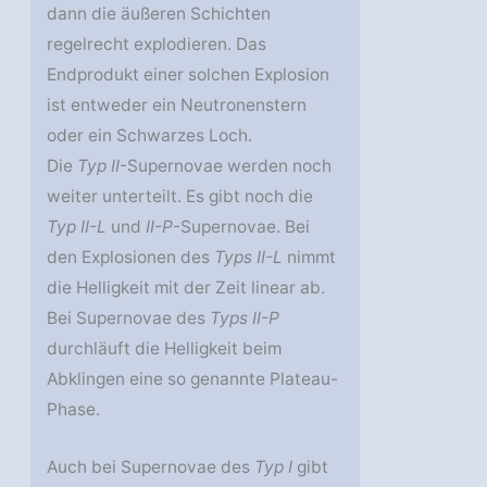
dann die äußeren Schichten
regelrecht explodieren. Das
Endprodukt einer solchen Explosion
ist entweder ein Neutronenstern
oder ein Schwarzes Loch.
Die
Typ II
-Supernovae werden noch
weiter unterteilt. Es gibt noch die
Typ II-L
und
II-P
-Supernovae. Bei
den Explosionen des
Typs II-L
nimmt
die Helligkeit mit der Zeit linear ab.
Bei Supernovae des
Typs II-P
durchläuft die Helligkeit beim
Abklingen eine so genannte Plateau-
Phase.
Auch bei Supernovae des
Typ I
gibt