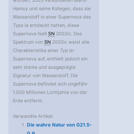
worden. 2003 verkündeten Mario
Hamuy und seine Kollegen, dass sie
Wasserstoff in einer Supernova des
Typs Ia
entdeckt hatten, diese
Supernova hieß
SN
2002ic. Das
Spektrum von
SN
2002ic weist alle
Charakteristika einer
Typ Ia
-
Supernova auf, enthielt jedoch ein
sehr starke und ausgeprägte
Signatur von Wasserstoff. Die
Supernova befindet sich ungefähr
1.000 Millionen Lichtjahre von der
Erde entfernt.
Verwandte Artikel:
Die wahre Natur von G21.5-
0.9