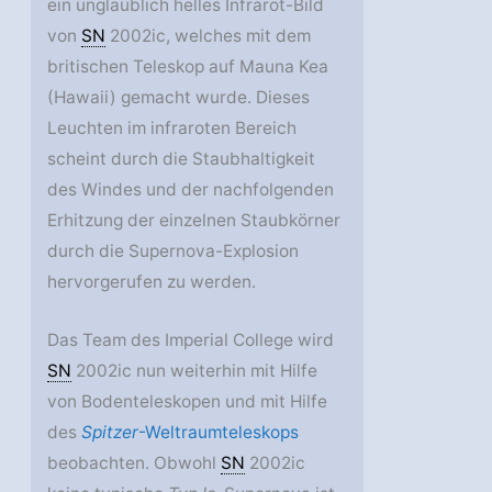
ein unglaublich helles Infrarot-Bild
von
SN
2002ic, welches mit dem
britischen Teleskop auf Mauna Kea
(Hawaii) gemacht wurde. Dieses
Leuchten im infraroten Bereich
scheint durch die Staubhaltigkeit
des Windes und der nachfolgenden
Erhitzung der einzelnen Staubkörner
durch die Supernova-Explosion
hervorgerufen zu werden.
Das Team des Imperial College wird
SN
2002ic nun weiterhin mit Hilfe
von Bodenteleskopen und mit Hilfe
des
Spitzer
-Weltraumteleskops
beobachten. Obwohl
SN
2002ic