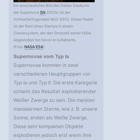
Ein anschauliches Bild des frühen Stadiums
der Supernova
SN
2002ic ist der
Schmetterlingsnebel NGC 6302. Dieser Nebel
ist der Rest eines Sternes in einem
Zweiersystem, der den Grossteil seiner Hülle
abgestoßen hat bevor er kollabierte.
(Foto:
NASA
/
ESA
)
Supernovae vom Typ Ia
Supernovae kommen in zwei
verschiedenen Hauptgruppen vor:
Typ Ia
und
Typ II
. Die erste Kategorie
scheint das Resultat explodierender
Weißer Zwerge zu sein. Die meisten
massearmen Sterne, wie z. B. unsere
Sonne, enden als Weiße Zwerge.
Diese sehr kompakten Objekte
explodieren jedoch erst wenn ihre