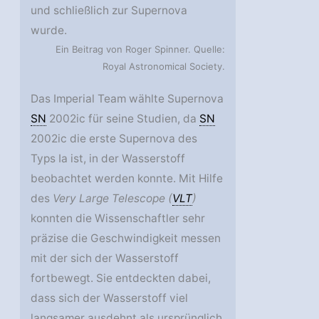
und schließlich zur Supernova
wurde.
Ein Beitrag von Roger Spinner. Quelle:
Royal Astronomical Society.
Das Imperial Team wählte Supernova
SN
2002ic für seine Studien, da
SN
2002ic die erste Supernova des
Typs Ia ist, in der Wasserstoff
beobachtet werden konnte. Mit Hilfe
des
Very Large Telescope (
VLT
)
konnten die Wissenschaftler sehr
präzise die Geschwindigkeit messen
mit der sich der Wasserstoff
fortbewegt. Sie entdeckten dabei,
dass sich der Wasserstoff viel
langsamer ausdehnt als ursprünglich