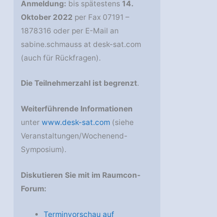
Anmeldung:
bis spätestens
14.
Oktober 2022
per Fax 07191 –
1878316 oder per E-Mail an
sabine.schmauss at desk-sat.com
(auch für Rückfragen).
Die Teilnehmerzahl ist begrenzt
.
Weiterführende Informationen
unter
www.desk-sat.com
(siehe
Veranstaltungen/Wochenend-
Symposium).
Diskutieren Sie mit im Raumcon-
Forum:
Terminvorschau auf