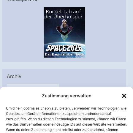
Archiv
A
Zustimmung verwalten
r
c
Um dir ein optimales Erlebnis zu bieten, verwenden wir Technologien wie
h
Cookies, um Geräteinformationen zu speichern und/oder darauf
Unterstützt von:
zuzugreifen. Wenn du diesen Technologien zustimmst, können wir Daten
i
wie das Surfverhalten oder eindeutige IDs auf dieser Website verarbeiten.
v
Wenn du deine Zustimmung nicht erteilst oder zurückziehst, können