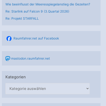
Wie beeinflusst der Meeresspiegelanstieg die Gezeiten?
Re: Starlink auf Falcon 9 (3.Quartal 2026)
Re: Projekt STARFALL
Raumfahrer.net auf Facebook
mastodon.raumfahrer.net
Kategorien
K
a
t
e