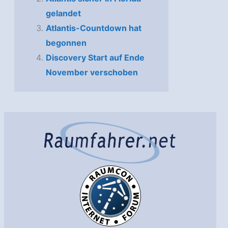
gelandet
Atlantis-Countdown hat
begonnen
Discovery Start auf Ende
November verschoben