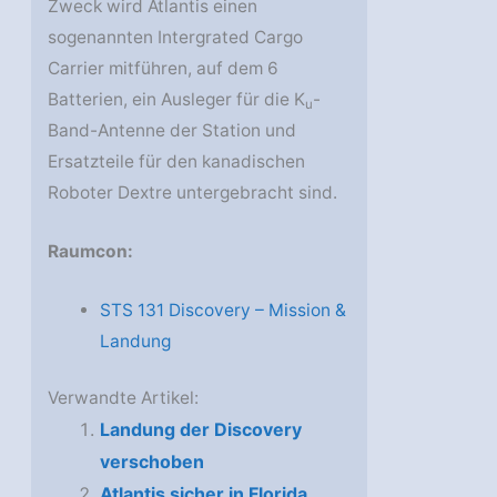
Zweck wird Atlantis einen
sogenannten Intergrated Cargo
Carrier mitführen, auf dem 6
Batterien, ein Ausleger für die K
-
u
Band-Antenne der Station und
Ersatzteile für den kanadischen
Roboter Dextre untergebracht sind.
Raumcon:
STS 131 Discovery – Mission &
Landung
Verwandte Artikel:
Landung der Discovery
verschoben
Atlantis sicher in Florida