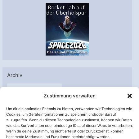
Archiv
A
Zustimmung verwalten
r
c
Um dir ein optimales Erlebnis zu bieten, verwenden wir Technologien wie
h
Cookies, um Geräteinformationen zu speichern und/oder darauf
Unterstützt von:
zuzugreifen. Wenn du diesen Technologien zustimmst, können wir Daten
i
wie das Surfverhalten oder eindeutige IDs auf dieser Website verarbeiten.
v
Wenn du deine Zustimmung nicht erteilst oder zurückziehst, können
bestimmte Merkmale und Funktionen beeinträchtigt werden.