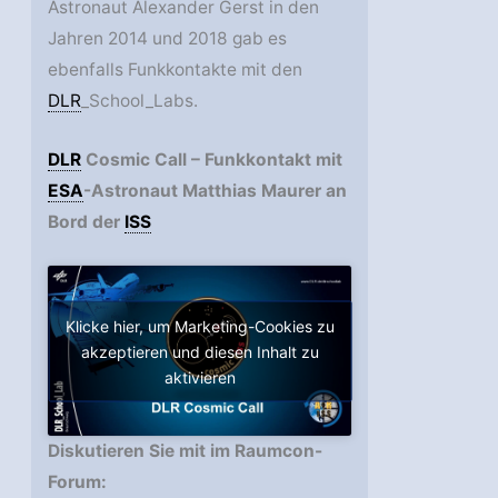
Astronaut Alexander Gerst in den
Jahren 2014 und 2018 gab es
ebenfalls Funkkontakte mit den
DLR
_School_Labs.
DLR
Cosmic Call – Funkkontakt mit
ESA
-Astronaut Matthias Maurer an
Bord der
ISS
Klicke hier, um Marketing-Cookies zu
akzeptieren und diesen Inhalt zu
aktivieren
Diskutieren Sie mit im Raumcon-
Forum: