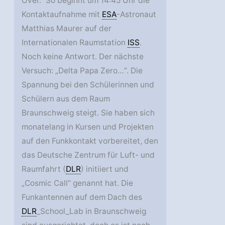
Over.” So beginnt um 14:45 Uhr die
Kontaktaufnahme mit
ESA
-Astronaut
Matthias Maurer auf der
Internationalen Raumstation
ISS
.
Noch keine Antwort. Der nächste
Versuch: „Delta Papa Zero…“. Die
Spannung bei den Schülerinnen und
Schülern aus dem Raum
Braunschweig steigt. Sie haben sich
monatelang in Kursen und Projekten
auf den Funkkontakt vorbereitet, den
das Deutsche Zentrum für Luft- und
Raumfahrt (
DLR
) initiiert und
„Cosmic Call“ genannt hat. Die
Funkantennen auf dem Dach des
DLR
_School_Lab in Braunschweig