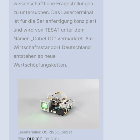
wissenschaftliche Fragestellungen
zu untersuchen. Das Laserterminal
ist für die Serienfertigung konzipiert
und wird von TESAT unter dem
Namen „CubeLCT“ vermarktet. Am
Wirtschaftsstandort Deutschland
entstehen so neue
Wertschöpfungsketten.
Laserterminal OSIRIS5CubeSat
(Bild:
DLR
(
CC
-BY 3.0))