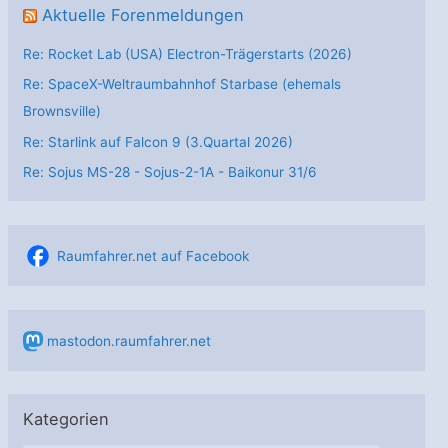
Aktuelle Forenmeldungen
Re: Rocket Lab (USA) Electron-Trägerstarts (2026)
Re: SpaceX-Weltraumbahnhof Starbase (ehemals
Brownsville)
Re: Starlink auf Falcon 9 (3.Quartal 2026)
Re: Sojus MS-28 - Sojus-2-1А - Baikonur 31/6
Raumfahrer.net auf Facebook
mastodon.raumfahrer.net
Kategorien