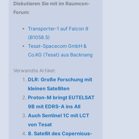
Diskutieren Sie mit im Raumcon-
Forum:
Transporter-1 auf Falcon 9
(B1058.5)
Tesat-Spacecom GmbH &
Co.KG (Tesat) aus Backnang
Verwandte Artikel:
DLR: Große Forschung mit
kleinen Satelliten
Proton-M bringt EUTELSAT
9B mit EDRS-A ins All
Auch Sentinel 1C mit LCT
von Tesat
8. Satellit des Copernicus-