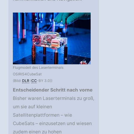
Flugmodell des Laserterminals
OSIRIS4CubeSat
(Bild:
DLR
(
CC
-BY 3.0))
Entscheidender Schritt nach vorne
Bisher waren Laserterminals zu groß,
um sie auf kleinen
Satellitenplattformen – wie
CubeSats – einzusetzen und wiesen
zudem einen zu hohen