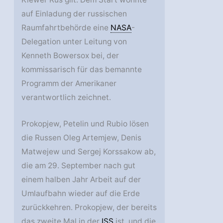
auf Einladung der russischen
Raumfahrtbehörde eine
NASA
-
Delegation unter Leitung von
Kenneth Bowersox bei, der
kommissarisch für das bemannte
Programm der Amerikaner
verantwortlich zeichnet.
Prokopjew, Petelin und Rubio lösen
die Russen Oleg Artemjew, Denis
Matwejew und Sergej Korssakow ab,
die am 29. September nach gut
einem halben Jahr Arbeit auf der
Umlaufbahn wieder auf die Erde
zurückkehren. Prokopjew, der bereits
das zweite Mal in der
ISS
ist, und die