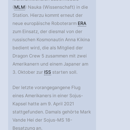
(
MLM
) Nauka (Wissenschaft) in die
Station. Hierzu kommt erneut der
neue europäische Roboterarm
ERA
zum Einsatz, der diesmal von der
russischen Kosmonautin Anna Kikina
bedient wird, die als Mitglied der
Dragon Crew 5 zusammen mit zwei
Amerikanern und einem Japaner am
3. Oktober zur
ISS
starten soll.
Der letzte vorangegangene Flug
eines Amerikaners in einer Sojus-
Kapsel hatte am 9. April 2021
stattgefunden. Damals gehörte Mark
Vande Hei der Sojus-MS 18-
Besatzung an.