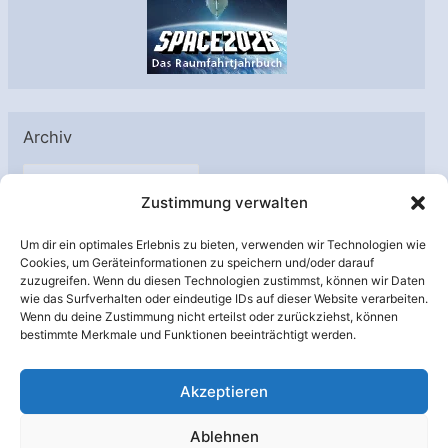
Archiv
A
Zustimmung verwalten
r
c
Um dir ein optimales Erlebnis zu bieten, verwenden wir Technologien wie
h
Cookies, um Geräteinformationen zu speichern und/oder darauf
Unterstützt von:
zuzugreifen. Wenn du diesen Technologien zustimmst, können wir Daten
i
wie das Surfverhalten oder eindeutige IDs auf dieser Website verarbeiten.
v
Wenn du deine Zustimmung nicht erteilst oder zurückziehst, können
bestimmte Merkmale und Funktionen beeinträchtigt werden.
Akzeptieren
Ablehnen