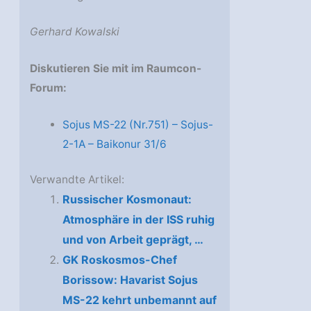
Gerhard Kowalski
Diskutieren Sie mit im Raumcon-
Forum:
Sojus MS-22 (Nr.751) – Sojus-
2-1А – Baikonur 31/6
Verwandte Artikel:
Russischer Kosmonaut:
Atmosphäre in der ISS ruhig
und von Arbeit geprägt, …
GK Roskosmos-Chef
Borissow: Havarist Sojus
MS-22 kehrt unbemannt auf