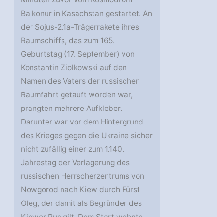
Baikonur in Kasachstan gestartet. An
der Sojus-2.1a-Trägerrakete ihres
Raumschiffs, das zum 165.
Geburtstag (17. September) von
Konstantin Ziolkowski auf den
Namen des Vaters der russischen
Raumfahrt getauft worden war,
prangten mehrere Aufkleber.
Darunter war vor dem Hintergrund
des Krieges gegen die Ukraine sicher
nicht zufällig einer zum 1.140.
Jahrestag der Verlagerung des
russischen Herrscherzentrums von
Nowgorod nach Kiew durch Fürst
Oleg, der damit als Begründer des
Kiewer Rus gilt. Dem Start wohnte