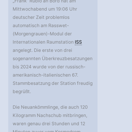
„Frank“ Rubio an Bord hat am
Mittwochabend um 19:06 Uhr
deutscher Zeit problemlos
automatisch am Rasswet-
(Morgengrauen)-Modul der
Internationalen Raumstation
ISS
angelegt. Die erste von drei
sogenannten Überkreuzbesatzungen
bis 2024 wurde von der russisch-
amerikanisch-italienischen 67.
Stammbesatzung der Station freudig
begrüßt.
Die Neuankömmlinge, die auch 120
Kilogramm Nachschub mitbringen,
waren genau drei Stunden und 12
Minuten zuvor vom Kosmodrom