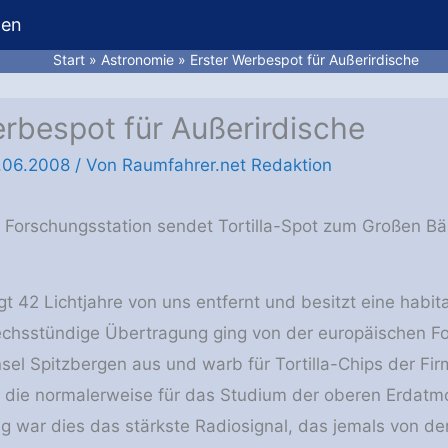
hen
Start
Astronomie
Erster Werbespot für Außerirdische
erbespot für Außerirdische
.06.2008
/ Von
Raumfahrer.net Redaktion
Forschungsstation sendet Tortilla-Spot zum Großen Bä
iegt 42 Lichtjahre von uns entfernt und besitzt eine hab
echsstündige Übertragung ging von der europäischen F
sel Spitzbergen aus und warb für Tortilla-Chips der Fir
 die normalerweise für das Studium der oberen Erdat
g war dies das stärkste Radiosignal, das jemals von de