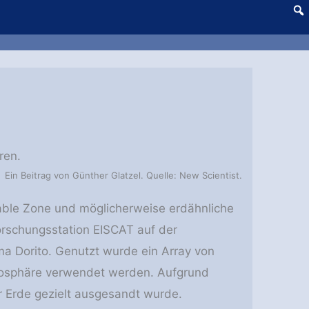
ren.
Ein Beitrag von Günther Glatzel. Quelle: New Scientist.
itable Zone und möglicherweise erdähnliche
orschungsstation EISCAT auf der
ma Dorito. Genutzt wurde ein Array von
mosphäre verwendet werden. Aufgrund
r Erde gezielt ausgesandt wurde.