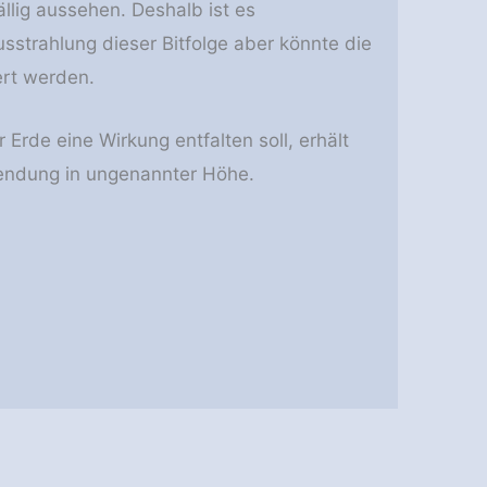
llig aussehen. Deshalb ist es
sstrahlung dieser Bitfolge aber könnte die
ert werden.
 Erde eine Wirkung entfalten soll, erhält
wendung in ungenannter Höhe.