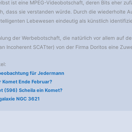
elbst ist eine MPEG-Videobotschaft, deren Bits eher zufä
h, dass sie verstanden würde. Durch die wiederholte Au
telligenten Lebewesen eindeutig als künstlich identifizi
lung der Werbebotschaft, die natürlich vor allem auf der
an Incoherent SCATter) von der Firma Doritos eine Zu
el:
eobachtung für Jedermann
r Komet Ende Februar?
et (596) Scheila ein Komet?
lgalaxie NGC 3621