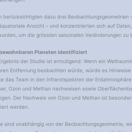
 berücksichtigten dazu drei Beobachtungsgeometrien –
 äquatoriale Ansicht – und konzentrierten sich auf Daten
rden, um die grössten saisonalen Veränderungen zu b
 bewohnbaren Planeten identifiziert
Ergebnis der Studie ist ermutigend: Wenn ein Weltraum
ahren Entfernung beobachten würde, würde es Hinweise
te das Team in den Infrarotspektren der Erdatmosphär
ser, Ozon und Methan nachweisen sowie Oberflächenb
igen. Der Nachweis von Ozon und Methan ist besonders
iert werden.
e sind unabhängig von der Beobachtungsgeometrie, wie 