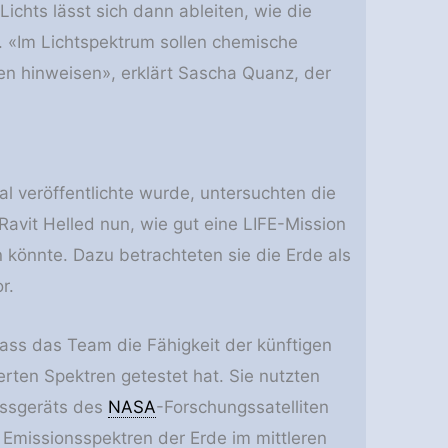
chts lässt sich dann ableiten, wie die
 «Im Lichtspektrum sollen chemische
n hinweisen», erklärt Sascha Quanz, der
al veröffentlichte wurde, untersuchten die
avit Helled nun, wie gut eine LIFE-​Mission
 könnte. Dazu betrachteten sie die Erde als
r.
dass das Team die Fähigkeit der künftigen
ierten Spektren getestet hat. Sie nutzten
ssgeräts des
NASA
-​Forschungssatelliten
 Emissionsspektren der Erde im mittleren