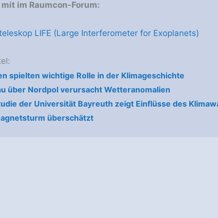
e mit im Raumcon-Forum:
eleskop LIFE (Large Interferometer for Exoplanets)
el:
en spielten wichtige Rolle in der Klimageschichte
u über Nordpol verursacht Wetteranomalien
tudie der Universität Bayreuth zeigt Einflüsse des Klima
Magnetsturm überschätzt