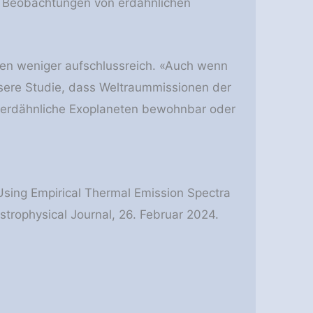
n Beobachtungen von erdähnlichen
en weniger aufschlussreich. «Auch wenn
unsere Studie, dass Weltraummissionen der
 erdähnliche Exoplaneten bewohnbar oder
 Using Empirical Thermal Emission Spectra
Astrophysical Journal, 26. Februar 2024.