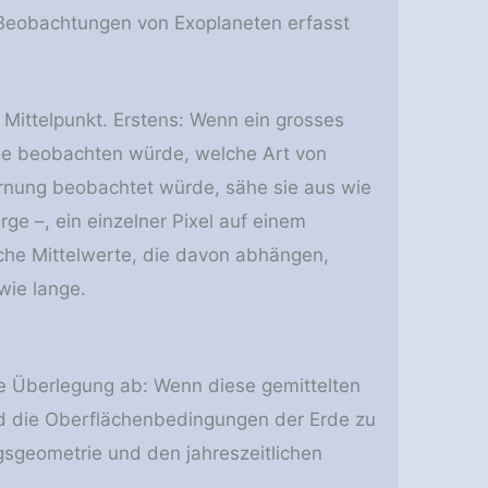
n Beobachtungen von Exoplaneten erfasst
Mittelpunkt. Erstens: Wenn ein grosses
de beobachten würde, welche Art von
ernung beobachtet würde, sähe sie aus wie
e –, ein einzelner Pixel auf einem
liche Mittelwerte, die davon abhängen,
wie lange.
ite Überlegung ab: Wenn diese gemittelten
nd die Oberflächenbedingungen der Erde zu
sgeometrie und den jahreszeitlichen