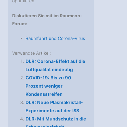
optimieren.
Diskutieren Sie mit im Raumcon-
Forum:
Raumfahrt und Corona-Virus
Verwandte Artikel:
DLR: Corona-Effekt auf die
Luftqualität eindeutig
COVID-19: Bis zu 90
Prozent weniger
Kondensstreifen
DLR: Neue Plasmakristall-
Experimente auf der ISS
DLR: Mit Mund­schutz in die
Schwe­re­lo­sig­keit