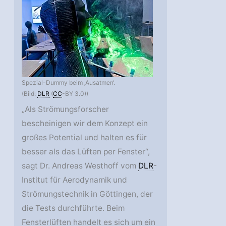
Spezial-Dummy beim ‚Ausatmen‘.
(Bild:
DLR
(
CC
-BY 3.0))
„Als Strömungsforscher
bescheinigen wir dem Konzept ein
großes Potential und halten es für
besser als das Lüften per Fenster“,
sagt Dr. Andreas Westhoff vom
DLR
-
Institut für Aerodynamik und
Strömungstechnik in Göttingen, der
die Tests durchführte. Beim
Fensterlüften handelt es sich um ein