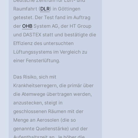
Deutsche Zentrum für Luft- und
Raumfahrt (
DLR
) in Göttingen
getestet. Der Test fand im Auftrag
der
OHB
System AG, der HT Group
und DASTEX statt und bestätigte die
Effizienz des untersuchten
Lüftungssystems im Vergleich zu
einer Fensterlüftung.
Das Risiko, sich mit
Krankheitserregern, die primär über
die Atemwege übertragen werden,
anzustecken, steigt in
geschlossenen Räumen mit der
Menge an Aerosolen (die so
genannte Quellenstärke) und der
Aufenthaltszeit an. Je höher die