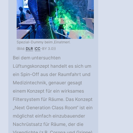
Spezial-Dummy beim ‚Einatmen‘.
(Bild:
DLR
(
CC
-BY 3.0))
Bei dem untersuchten
Lüftungskonzept handelt es sich um
ein Spin-Off aus der Raumfahrt und
Medizintechnik, genauer gesagt
einem Konzept für ein wirksames
Filtersystem für Räume. Das Konzept
„Next Generation Class Room“ ist ein
möglichst einfach einzubauender
Nachrüstsatz für Räume, der die
Virendichte (z.B. Corona und Grippe)