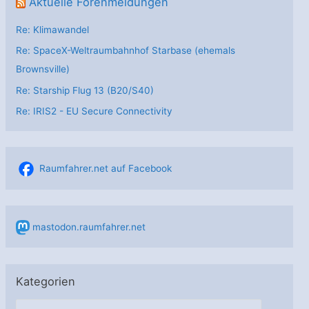
Aktuelle Forenmeldungen
Re: Klimawandel
Re: SpaceX-Weltraumbahnhof Starbase (ehemals
Brownsville)
Re: Starship Flug 13 (B20/S40)
Re: IRIS2 - EU Secure Connectivity
Raumfahrer.net auf Facebook
mastodon.raumfahrer.net
Kategorien
K