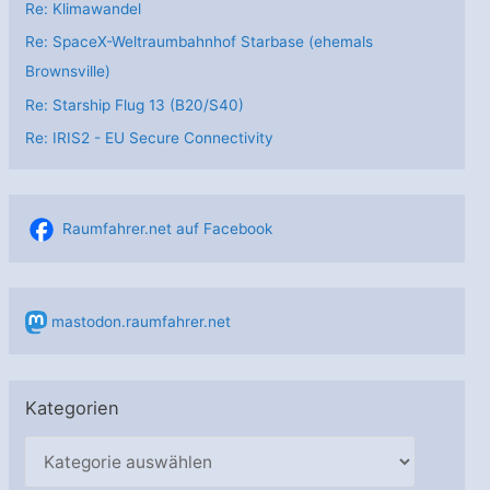
Re: Klimawandel
Re: SpaceX-Weltraumbahnhof Starbase (ehemals
Brownsville)
Re: Starship Flug 13 (B20/S40)
Re: IRIS2 - EU Secure Connectivity
Raumfahrer.net auf Facebook
mastodon.raumfahrer.net
Kategorien
K
a