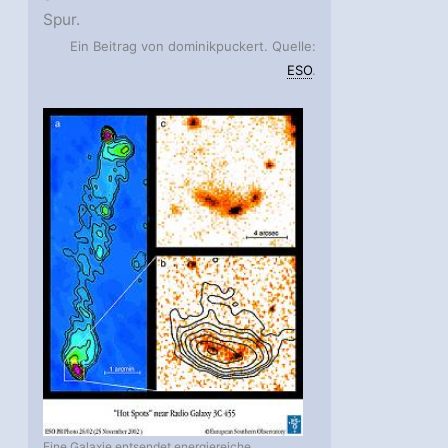
Spur.
Ein Beitrag von dominikpuckert. Quelle:
ESO
.
Eine Galaxie entsendet energiereiche