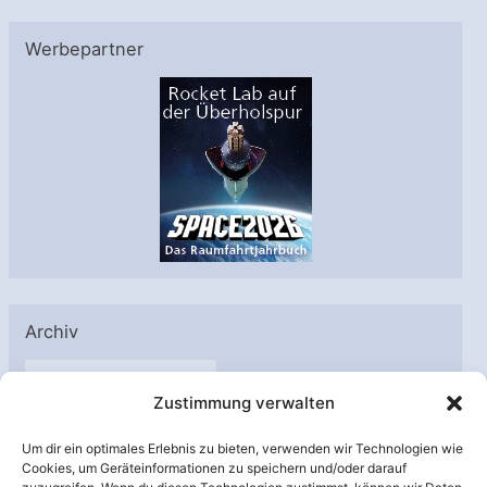
Werbepartner
Archiv
A
Zustimmung verwalten
r
c
Um dir ein optimales Erlebnis zu bieten, verwenden wir Technologien wie
h
Cookies, um Geräteinformationen zu speichern und/oder darauf
Unterstützt von: