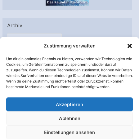
Archiv
A
Zustimmung verwalten
r
c
Um dir ein optimales Erlebnis zu bieten, verwenden wir Technologien wie
h
Cookies, um Geräteinformationen zu speichern und/oder darauf
Unterstützt von:
zuzugreifen. Wenn du diesen Technologien zustimmst, können wir Daten
i
wie das Surfverhalten oder eindeutige IDs auf dieser Website verarbeiten.
v
Wenn du deine Zustimmung nicht erteilst oder zurückziehst, können
bestimmte Merkmale und Funktionen beeinträchtigt werden.
Akzeptieren
Ablehnen
Einstellungen ansehen