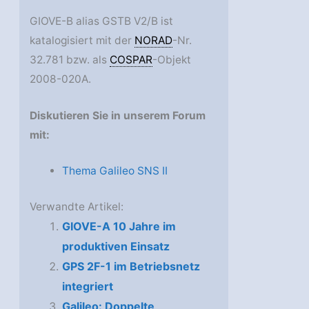
GIOVE-B alias GSTB V2/B ist
katalogisiert mit der
NORAD
-Nr.
32.781 bzw. als
COSPAR
-Objekt
2008-020A.
Diskutieren Sie in unserem Forum
mit:
Thema Galileo SNS II
Verwandte Artikel:
GIOVE-A 10 Jahre im
produktiven Einsatz
GPS 2F-1 im Betriebsnetz
integriert
Galileo: Doppelte