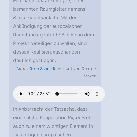
Februar 2004 ankündigte, einen
bemannten Raumgleiter namens
Kliper
zu entwickeln. Mit der
Ankündigung der europäischen
Raumfahrtagentur ESA, sich an dem
Projekt beteiligen zu wollen, sind
dessen Realisierungschancen
deutlich gestiegen.
Autor:
Gero Schmidt
. Vertont von Dominik
Mayer.
In Anbetracht der Tatsache, dass
eine solche Kooperation
Kliper
wohl
auch zu einem wichtigen Element in
zukünftigen europäischen