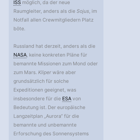
ISS
möglich, da der neue
Raumgleiter, anders als die
Sojus
, im
Notfall allen Crewmitgliedern Platz
böte.
Russland hat derzeit, anders als die
NASA
, keine konkreten Pläne für
bemannte Missionen zum Mond oder
zum Mars.
Kliper
wäre aber
grundsätzlich für solche
Expeditionen geeignet, was
insbesondere für die
ESA
von
Bedeutung ist. Der europäische
Langzeitplan „Aurora“ für die
bemannte und unbemannte
Erforschung des Sonnensystems