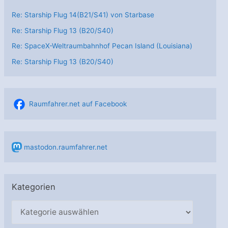
Re: Starship Flug 14(B21/S41) von Starbase
Re: Starship Flug 13 (B20/S40)
Re: SpaceX-Weltraumbahnhof Pecan Island (Louisiana)
Re: Starship Flug 13 (B20/S40)
Raumfahrer.net auf Facebook
mastodon.raumfahrer.net
Kategorien
K
a