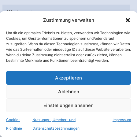
Werbepartner
Zustimmung verwalten
Um dir ein optimales Erlebnis zu bieten, verwenden wir Technologien wie
Cookies, um Geräteinformationen zu speichern und/oder darauf
zuzugreifen. Wenn du diesen Technologien zustimmst, können wir Daten
wie das Surfverhalten oder eindeutige IDs auf dieser Website verarbeiten.
Wenn du deine Zustimmung nicht erteilst oder zurückziehst, können
bestimmte Merkmale und Funktionen beeinträchtigt werden.
Akzeptieren
Archiv
Ablehnen
A
Einstellungen ansehen
r
c
Cookie-
Nutzungs-, Urheber- und
Impressum
h
Richtlinie
Datenschutzbestimmungen
Unterstützt von:
i