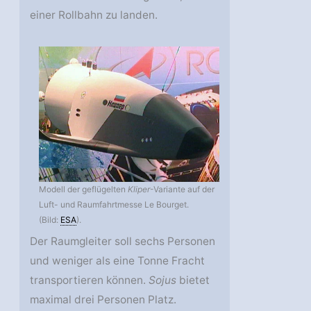
einer Rollbahn zu landen.
Modell der geflügelten
Kliper
-Variante auf der
Luft- und Raumfahrtmesse Le Bourget.
(Bild:
ESA
).
Der Raumgleiter soll sechs Personen
und weniger als eine Tonne Fracht
transportieren können.
Sojus
bietet
maximal drei Personen Platz.