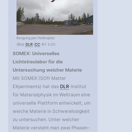
Bergung per Helikopter.
(Bild:
DLR
(
CC
-BY 3.0))
SOMEX: Universelles
Lichtstreulabor für die
Untersuchung weicher Materie
Mit SOMEX (SOft Matter
EXperiments) hat das
DLR
-Institut
für Materialphysik im Weltraum eine
universelle Plattform entwickelt, um
weiche Materie in Schwerelosigkeit
zu untersuchen. Unter weicher
Materie versteht man zwei Phasen-