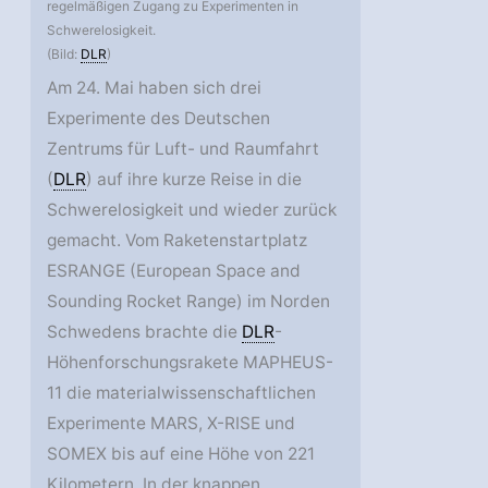
regelmäßigen Zugang zu Experimenten in
Schwerelosigkeit.
(Bild:
DLR
)
Am 24. Mai haben sich drei
Experimente des Deutschen
Zentrums für Luft- und Raumfahrt
(
DLR
) auf ihre kurze Reise in die
Schwerelosigkeit und wieder zurück
gemacht. Vom Raketenstartplatz
ESRANGE (European Space and
Sounding Rocket Range) im Norden
Schwedens brachte die
DLR
-
Höhenforschungsrakete MAPHEUS-
11 die materialwissenschaftlichen
Experimente MARS, X-RISE und
SOMEX bis auf eine Höhe von 221
Kilometern. In der knappen