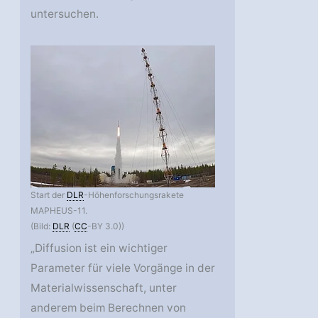
untersuchen.
Start der
DLR
-Höhenforschungsrakete
MAPHEUS-11.
(Bild:
DLR
(
CC
-BY 3.0))
„Diffusion ist ein wichtiger
Parameter für viele Vorgänge in der
Materialwissenschaft, unter
anderem beim Berechnen von