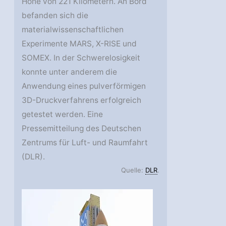
Höhe von 221 Kilometern. An Bord
befanden sich die
materialwissenschaftlichen
Experimente MARS, X-RISE und
SOMEX. In der Schwerelosigkeit
konnte unter anderem die
Anwendung eines pulverförmigen
3D-Druckverfahrens erfolgreich
getestet werden. Eine
Pressemitteilung des Deutschen
Zentrums für Luft- und Raumfahrt
(DLR).
Quelle:
DLR
.