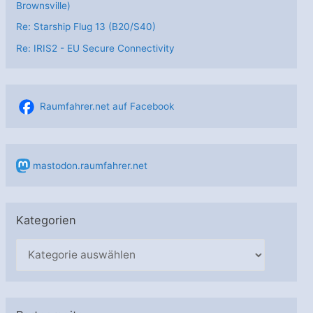
Brownsville)
Re: Starship Flug 13 (B20/S40)
Re: IRIS2 - EU Secure Connectivity
Raumfahrer.net auf Facebook
mastodon.raumfahrer.net
Kategorien
K
a
t
e