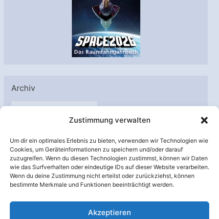
Archiv
A
Zustimmung verwalten
r
c
Um dir ein optimales Erlebnis zu bieten, verwenden wir Technologien wie
h
Cookies, um Geräteinformationen zu speichern und/oder darauf
Unterstützt von:
zuzugreifen. Wenn du diesen Technologien zustimmst, können wir Daten
i
wie das Surfverhalten oder eindeutige IDs auf dieser Website verarbeiten.
v
Wenn du deine Zustimmung nicht erteilst oder zurückziehst, können
bestimmte Merkmale und Funktionen beeinträchtigt werden.
Akzeptieren