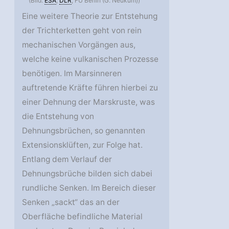
(Bild:
ESA
,
DLR
, FU Berlin (G. Neukum))
Eine weitere Theorie zur Entstehung
der Trichterketten geht von rein
mechanischen Vorgängen aus,
welche keine vulkanischen Prozesse
benötigen. Im Marsinneren
auftretende Kräfte führen hierbei zu
einer Dehnung der Marskruste, was
die Entstehung von
Dehnungsbrüchen, so genannten
Extensionsklüften, zur Folge hat.
Entlang dem Verlauf der
Dehnungsbrüche bilden sich dabei
rundliche Senken. Im Bereich dieser
Senken „sackt“ das an der
Oberfläche befindliche Material