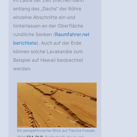
Im Laufe der Zeit brechen dann
entlang des „Dachs“ der Röhre
einzelne Abschnitte ein und
hinterlassen an der Oberfläche
rundliche Senken (
Raumfahrer.net
berichtete
). Auch auf der Erde
können solche Lavakanäle zum
Beispiel auf Hawaii beobachtet
werden.
Ein perspektivischer Blick auf Tractus Fossae.