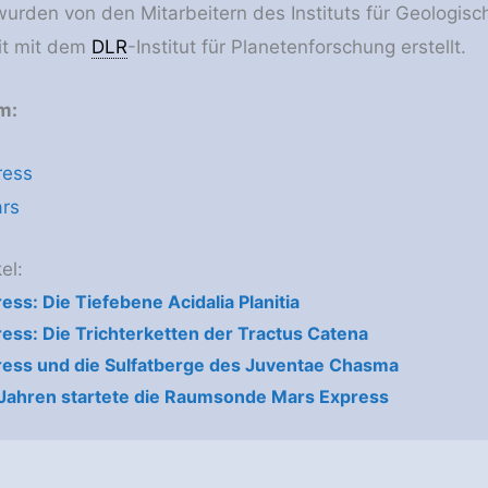
wurden von den Mitarbeitern des Instituts für Geologisc
t mit dem
DLR
-Institut für Planetenforschung erstellt.
m:
ress
ars
el:
ess: Die Tiefebene Acidalia Planitia
ess: Die Trichterketten der Tractus Catena
ess und die Sulfatberge des Juventae Chasma
Jahren startete die Raumsonde Mars Express