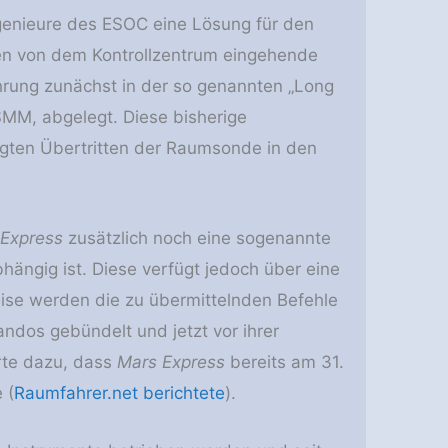
genieure des ESOC eine Lösung für den
en von dem Kontrollzentrum eingehende
rung zunächst in der so genannten „Long
SMM, abgelegt. Diese bisherige
gten Übertritten der Raumsonde in den
Express
zusätzlich noch eine sogenannte
ängig ist. Diese verfügt jedoch über eine
ise werden die zu übermittelnden Befehle
os gebündelt und jetzt vor ihrer
rte dazu, dass
Mars Express
bereits am 31.
 (
Raumfahrer.net berichtete
).