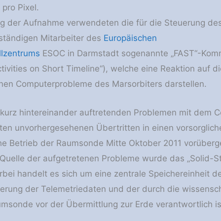
pro Pixel.
ung der Aufnahme verwendeten die für die Steuerung de
ständigen Mitarbeiter des
Europäischen
llzentrums
ESOC in Darmstadt sogenannte „FAST“-Ko
Activities on Short Timeline“), welche eine Reaktion auf d
nen Computerprobleme des Marsorbiters darstellen.
kurz hintereinander auftretenden Problemen mit dem
en unvorhergesehenen Übertritten in einen vorsorglic
he Betrieb der Raumsonde Mitte Oktober 2011 vorüberg
s Quelle der aufgetretenen Probleme wurde das „Solid
ierbei handelt es sich um eine zentrale Speichereinheit 
erung der Telemetriedaten und der durch die wissensc
msonde vor der Übermittlung zur Erde verantwortlich is