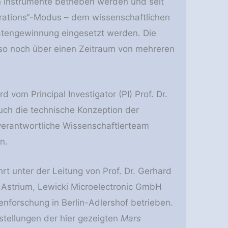
en Instrumente betrieben werden und seit
erations“-Modus – dem wissenschaftlichen
 Datengewinnung eingesetzt werden. Die
o noch über einen Zeitraum von mehreren
d vom Principal Investigator (PI) Prof. Dr.
auch die technische Konzeption der
erantwortliche Wissenschaftlerteam
n.
 unter der Leitung von Prof. Dr. Gerhard
Astrium, Lewicki Microelectronic GmbH
etenforschung in Berlin-Adlershof betrieben.
rstellungen der hier gezeigten
Mars