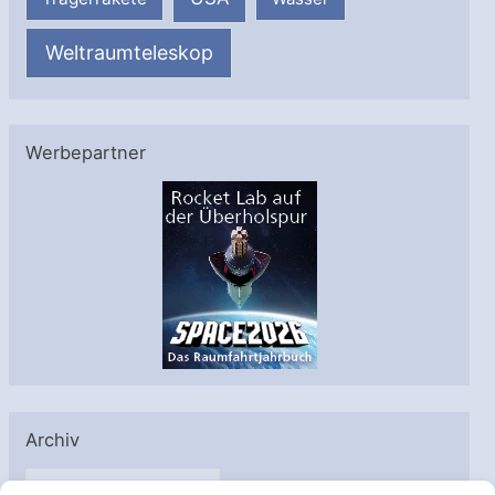
Weltraumteleskop
Werbepartner
Archiv
A