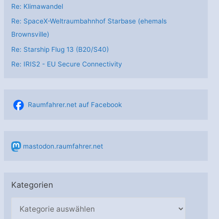
Re: Klimawandel
Re: SpaceX-Weltraumbahnhof Starbase (ehemals
Brownsville)
Re: Starship Flug 13 (B20/S40)
Re: IRIS2 - EU Secure Connectivity
Raumfahrer.net auf Facebook
mastodon.raumfahrer.net
Kategorien
K
a