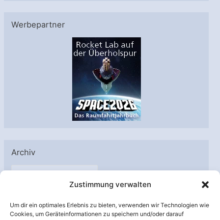
Werbepartner
Archiv
A
Zustimmung verwalten
r
c
Um dir ein optimales Erlebnis zu bieten, verwenden wir Technologien wie
h
Cookies, um Geräteinformationen zu speichern und/oder darauf
Unterstützt von: