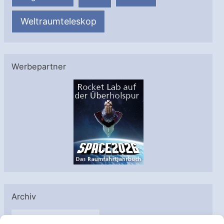
Weltraumteleskop
Werbepartner
Archiv
A