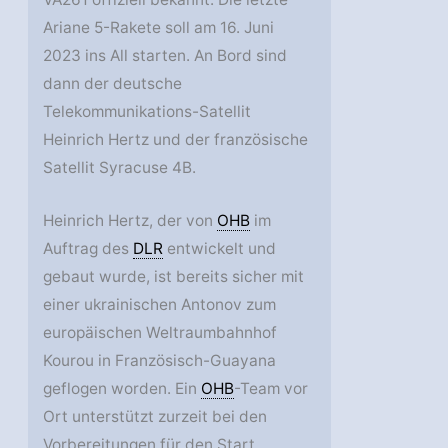
Ariane 5-Rakete soll am 16. Juni
2023 ins All starten. An Bord sind
dann der deutsche
Telekommunikations-Satellit
Heinrich Hertz und der französische
Satellit Syracuse 4B.
Heinrich Hertz, der von
OHB
im
Auftrag des
DLR
entwickelt und
gebaut wurde, ist bereits sicher mit
einer ukrainischen Antonov zum
europäischen Weltraumbahnhof
Kourou in Französisch-Guayana
geflogen worden. Ein
OHB
-Team vor
Ort unterstützt zurzeit bei den
Vorbereitungen für den Start.