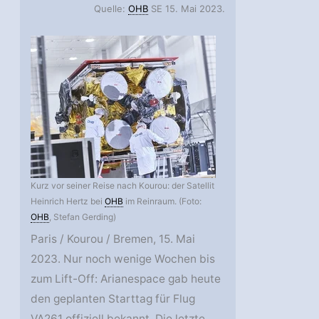
Quelle:
OHB
SE 15. Mai 2023.
Kurz vor seiner Reise nach Kourou: der Satellit
Heinrich Hertz bei
OHB
im Reinraum. (Foto:
OHB
, Stefan Gerding)
Paris / Kourou / Bremen, 15. Mai
2023. Nur noch wenige Wochen bis
zum Lift-Off: Arianespace gab heute
den geplanten Starttag für Flug
VA261 offiziell bekannt. Die letzte