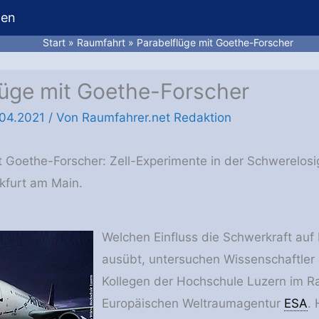
hen
Start
Raumfahrt
Parabelflüge mit Goethe-Forscher
lüge mit Goethe-Forscher
.04.2021
/ Von
Raumfahrer.net Redaktion
t Goethe-Forscher: Zell-Experimente in der Schwerelosi
nkfurt am Main.
Welchen Einfluss die Schwerkraft auf
ausübt, untersuchen Wissenschaftler
Kollegen der Hochschule Luzern im 
Europäischen Weltraumagentur
ESA
.