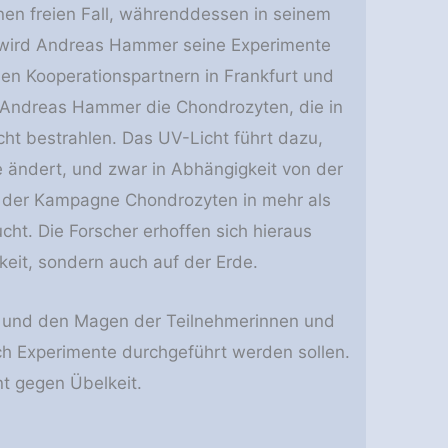
inen freien Fall, währenddessen in seinem
it wird Andreas Hammer seine Experimente
n Kooperationspartnern in Frankfurt und
d Andreas Hammer die Chondrozyten, die in
ht bestrahlen. Das UV-Licht führt dazu,
e ändert, und zwar in Abhängigkeit von der
d der Kampagne Chondrozyten in mehr als
t. Die Forscher erhoffen sich hieraus
keit, sondern auch auf der Erde.
n und den Magen der Teilnehmerinnen und
och Experimente durchgeführt werden sollen.
t gegen Übelkeit.