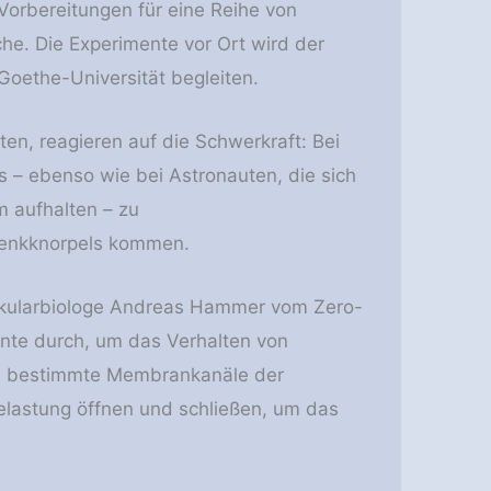
Vorbereitungen für eine Reihe von
e. Die Experimente vor Ort wird der
oethe-Universität begleiten.
en, reagieren auf die Schwerkraft: Bei
s – ebenso wie bei Astronauten, die sich
 aufhalten – zu
lenkknorpels kommen.
ekularbiologe Andreas Hammer vom Zero-
ente durch, um das Verhalten von
en bestimmte Membrankanäle der
elastung öffnen und schließen, um das