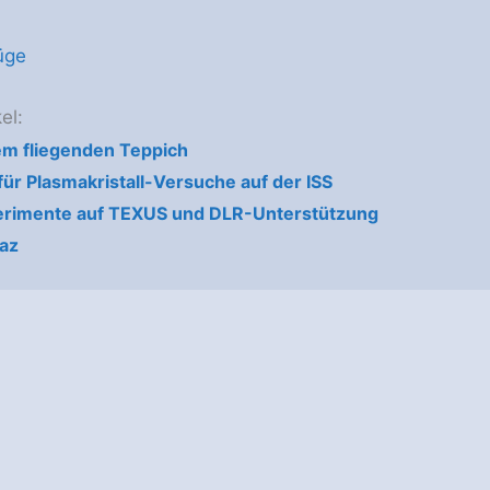
üge
el:
dem fliegenden Teppich
für Plasmakristall-Versuche auf der ISS
erimente auf TEXUS und DLR-Unterstützung
az