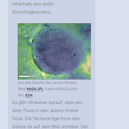
innerhalb des Isidis-
Einschlagbeckens.
Das alte Seeufer des Jezero-Kraters
(Bild:
NASA
/
JPL
-Caltech/MSSS/JHU-
APL/
ESA
)
Es gibt Hinweise darauf, dass ein
alter Fluss in den Jezero-Krater
floss. Die fächerartige Form des
Deltas ist auf dem Bild sichtbar. Der