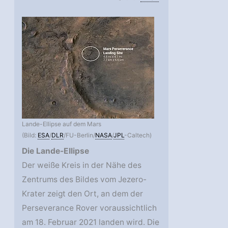
Lande-Ellipse auf dem Mars
(Bild:
ESA
/
DLR
/FU-Berlin/
NASA
/
JPL
-Caltech)
Die Lande-Ellipse
Der weiße Kreis in der Nähe des
Zentrums des Bildes vom Jezero-
Krater zeigt den Ort, an dem der
Perseverance Rover voraussichtlich
am 18. Februar 2021 landen wird. Die