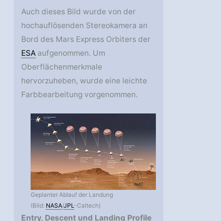
Auch dieses Bild wurde von der
hochauflösenden Stereokamera an
Bord des Mars Express Orbiters der
ESA
aufgenommen. Um
Oberflächenmerkmale
hervorzuheben, wurde eine leichte
Farbbearbeitung vorgenommen.
Geplanter Ablauf der Landung
(Bild:
NASA
/
JPL
-Caltech)
Entry, Descent und Landing Profile