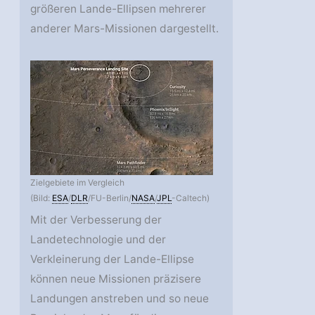
größeren Lande-Ellipsen mehrerer
anderer Mars-Missionen dargestellt.
Zielgebiete im Vergleich
(Bild:
ESA
/
DLR
/FU-Berlin/
NASA
/
JPL
-Caltech)
Mit der Verbesserung der
Landetechnologie und der
Verkleinerung der Lande-Ellipse
können neue Missionen präzisere
Landungen anstreben und so neue