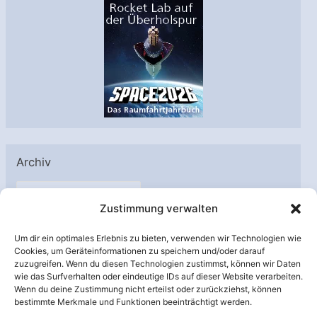
Archiv
A
Zustimmung verwalten
r
c
Um dir ein optimales Erlebnis zu bieten, verwenden wir Technologien wie
h
Cookies, um Geräteinformationen zu speichern und/oder darauf
Unterstützt von:
zuzugreifen. Wenn du diesen Technologien zustimmst, können wir Daten
i
wie das Surfverhalten oder eindeutige IDs auf dieser Website verarbeiten.
v
Wenn du deine Zustimmung nicht erteilst oder zurückziehst, können
bestimmte Merkmale und Funktionen beeinträchtigt werden.