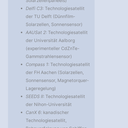
Solarzellenpaneels)
Delfi C3
: Technologiesatellit
der TU Delft (Dünnfilm-
Solarzellen, Sonnensensor)
AAUSat 2
: Technologiesatellit
der Universität Aalborg
(experimenteller CdZnTe-
Gammstrahlensensor)
Compass 1
: Technologiesatellit
der FH Aachen (Solarzellen,
Sonnensensor, Magnetorquer-
Lageregelung)
SEEDS II
: Technologiesatellit
der Nihon-Universität
CanX 6
: kanadischer
Technologiesatellit,