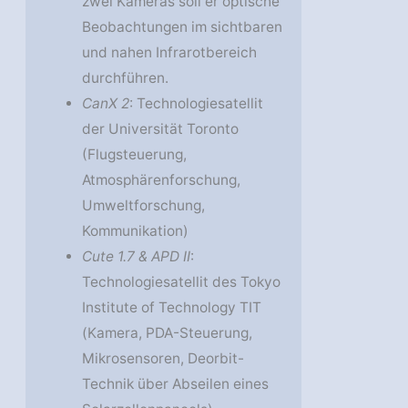
zwei Kameras soll er optische
Beobachtungen im sichtbaren
und nahen Infrarotbereich
durchführen.
CanX 2
: Technologiesatellit
der Universität Toronto
(Flugsteuerung,
Atmosphärenforschung,
Umweltforschung,
Kommunikation)
Cute 1.7 & APD II
:
Technologiesatellit des Tokyo
Institute of Technology TIT
(Kamera, PDA-Steuerung,
Mikrosensoren, Deorbit-
Technik über Abseilen eines