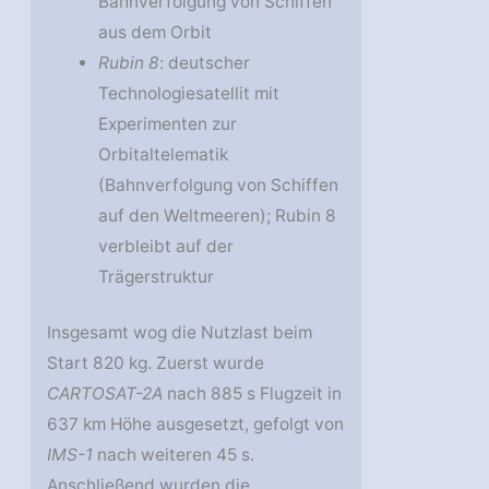
Bahnverfolgung von Schiffen
aus dem Orbit
Rubin 8
: deutscher
Technologiesatellit mit
Experimenten zur
Orbitaltelematik
(Bahnverfolgung von Schiffen
auf den Weltmeeren); Rubin 8
verbleibt auf der
Trägerstruktur
Insgesamt wog die Nutzlast beim
Start 820 kg. Zuerst wurde
CARTOSAT-2A
nach 885 s Flugzeit in
637 km Höhe ausgesetzt, gefolgt von
IMS-1
nach weiteren 45 s.
Anschließend wurden die