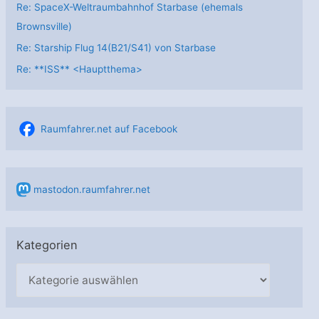
Re: SpaceX-Weltraumbahnhof Starbase (ehemals
Brownsville)
Re: Starship Flug 14(B21/S41) von Starbase
Re: **ISS** <Hauptthema>
Raumfahrer.net auf Facebook
mastodon.raumfahrer.net
Kategorien
K
a
t