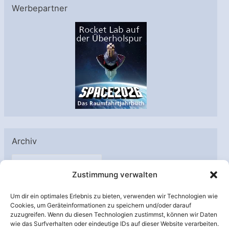
Werbepartner
Archiv
A
Zustimmung verwalten
r
c
Um dir ein optimales Erlebnis zu bieten, verwenden wir Technologien wie
h
Cookies, um Geräteinformationen zu speichern und/oder darauf
Unterstützt von:
zuzugreifen. Wenn du diesen Technologien zustimmst, können wir Daten
i
wie das Surfverhalten oder eindeutige IDs auf dieser Website verarbeiten.