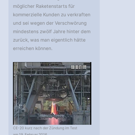
möglicher Raketenstarts für
kommerzielle Kunden zu verkraften
und sei wegen der Verschwörung
mindestens zwölf Jahre hinter dem
zurück, was man eigentlich hätte
erreichen können.
CE-20 kurz nach der Zündung im Test
am 19. Februar 2016