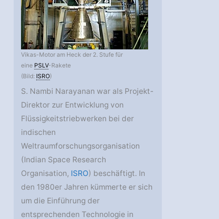
Vikas-Motor am Heck der 2. Stufe für
eine
PSLV
-Rakete
(Bild:
ISRO
)
S. Nambi Narayanan war als Projekt-
Direktor zur Entwicklung von
Flüssigkeitstriebwerken bei der
indischen
Weltraumforschungsorganisation
(Indian Space Research
Organisation,
ISRO
) beschäftigt. In
den 1980er Jahren kümmerte er sich
um die Einführung der
entsprechenden Technologie in