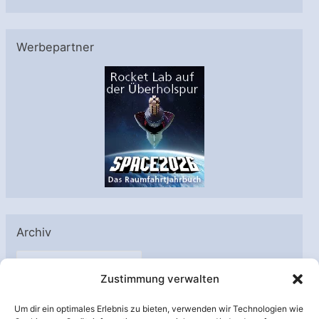
Werbepartner
Archiv
A
Zustimmung verwalten
r
c
Um dir ein optimales Erlebnis zu bieten, verwenden wir Technologien wie
h