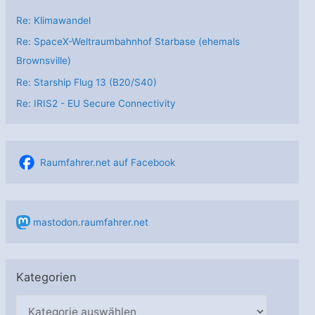
Re: Klimawandel
Re: SpaceX-Weltraumbahnhof Starbase (ehemals
Brownsville)
Re: Starship Flug 13 (B20/S40)
Re: IRIS2 - EU Secure Connectivity
Raumfahrer.net auf Facebook
mastodon.raumfahrer.net
Kategorien
K