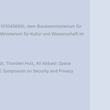
t 101045669), dem Bundesministerium für
nisterium für Kultur und Wissenschaft im
dt, Thorsten Holz, Ali Abbasi: Space
EEE Symposium on Security and Privacy