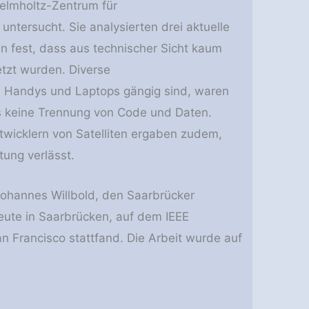
elmholtz-Zentrum für
untersucht. Sie analysierten drei aktuelle
en fest, dass aus technischer Sicht kaum
tzt wurden. Diverse
n Handys und Laptops gängig sind, waren
es keine Trennung von Code und Daten.
ntwicklern von Satelliten ergaben zudem,
tung verlässt.
ohannes Willbold, den Saarbrücker
heute in Saarbrücken, auf dem IEEE
n Francisco stattfand. Die Arbeit wurde auf