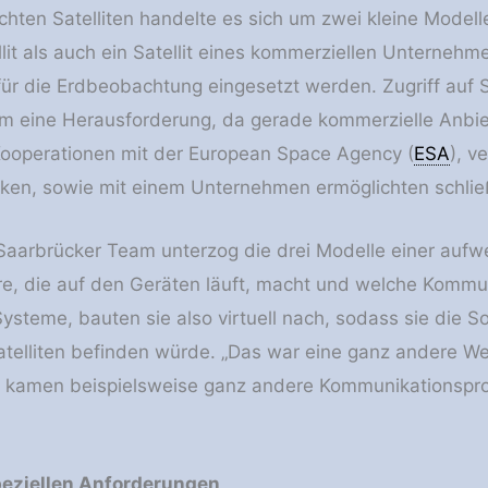
chten Satelliten handelte es sich um zwei kleine Modell
it als auch ein Satellit eines kommerziellen Unternehme
ür die Erdbeobachtung eingesetzt werden. Zugriff auf S
m eine Herausforderung, da gerade kommerzielle Anbiet
Kooperationen mit der European Space Agency (
ESA
), v
irken, sowie mit einem Unternehmen ermöglichten schließ
arbrücker Team unterzog die drei Modelle einer aufwe
e, die auf den Geräten läuft, macht und welche Kommu
ysteme, bauten sie also virtuell nach, sodass sie die So
telliten befinden würde. „Das war eine ganz andere Wel
 kamen beispielsweise ganz andere Kommunikationsprot
eziellen Anforderungen