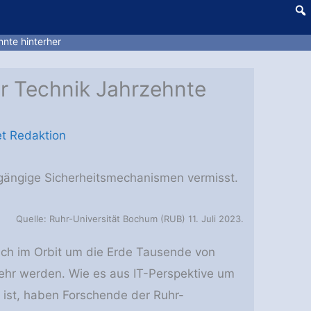
hnte hinterher
er Technik Jahrzehnte
t Redaktion
 gängige Sicherheitsmechanismen vermisst.
Quelle: Ruhr-Universität Bochum (RUB) 11. Juli 2023.
 sich im Orbit um die Erde Tausende von
mehr werden. Wie es aus IT-Perspektive um
t ist, haben Forschende der Ruhr-