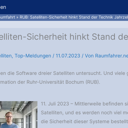
hen
umfahrt
RUB: Satelliten-Sicherheit hinkt Stand der Technik Jahrze
lliten-Sicherheit hinkt Stand d
lliten
,
Top-Meldungen
/
11.07.2023
/ Von
Raumfahrer.ne
n die Software dreier Satelliten untersucht. Und viele
rmation der Ruhr-Universität Bochum (RUB).
11. Juli 2023 – Mittlerweile befinden
Satelliten, und es werden noch viel 
die Sicherheit dieser Systeme bestell