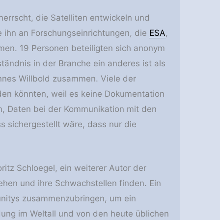
rrscht, die Satelliten entwickeln und
 ihn an Forschungseinrichtungen, die
ESA
,
men. 19 Personen beteiligten sich anonym
tändnis in der Branche ein anderes ist als
annes Willbold zusammen. Viele der
rden könnten, weil es keine Dokumentation
an, Daten bei der Kommunikation mit den
s sichergestellt wäre, dass nur die
ritz Schloegel, ein weiterer Autor der
ehen und ihre Schwachstellen finden. Ein
munitys zusammenzubringen, um ein
ng im Weltall und von den heute üblichen