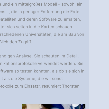
e und ein mittelgroßes Modell – sowohl ein
ns –, die in geringer Entfernung die Erde
atelliten und deren Software zu erhalten,
er sich selten in die Karten schauen
erschiedenen Universitäten, die am Bau von
lich den Zugriff.
ndigen Analyse. Sie schauten im Detail,
nikationsprotokolle verwendet werden. Sie
ftware so testen konnten, als ob sie sich in
t als die Systeme, die wir sonst
okolle zum Einsatz“, resümiert Thorsten