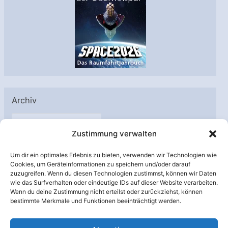
Archiv
A
Zustimmung verwalten
r
c
Um dir ein optimales Erlebnis zu bieten, verwenden wir Technologien wie
h
Cookies, um Geräteinformationen zu speichern und/oder darauf
Unterstützt von:
zuzugreifen. Wenn du diesen Technologien zustimmst, können wir Daten
i
wie das Surfverhalten oder eindeutige IDs auf dieser Website verarbeiten.
v
Wenn du deine Zustimmung nicht erteilst oder zurückziehst, können
bestimmte Merkmale und Funktionen beeinträchtigt werden.