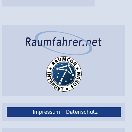
Impact:
Kometensonde
korrigiert
Kurs
Impressum
Datenschutz