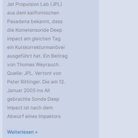
Jet Propulsion Lab (JPL)
aus dem kalifornischen
Pasadena bekannt, dass
die Kometensonde Deep
Impact am gleichen Tag
ein Kurskorrekturmanöver
ausgeführt hat. Ein Beitrag
von Thomas Weyrauch.
Quelle: JPL. Vertont von
Peter Rittinger. Die am 12.
Januar 2005 ins All
gebrachte Sonde Deep
Impact ist nach dem
Abwurf eines Impaktors
Deep
Weiterlesen »