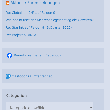
Aktuelle Forenmeldungen
Re: Globalstar 2-R auf Falcon 9
Wie beeinflusst der Meeresspiegelanstieg die Gezeiten?
Re: Starlink auf Falcon 9 (3.Quartal 2026)
Re: Projekt STARFALL
Raumfahrer.net auf Facebook
mastodon.raumfahrer.net
Kategorien
K